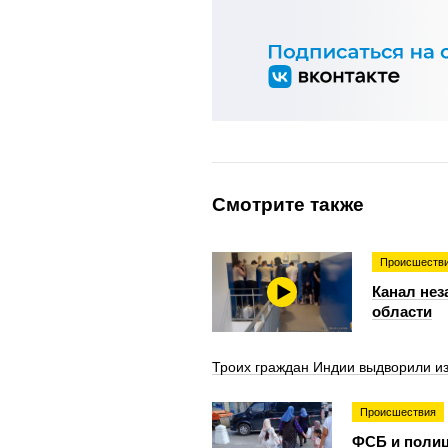
Смотрите также
Происшеств
Канал нез
области
Троих граждан Индии выдворили из
Происшествия
ФСБ и полиц