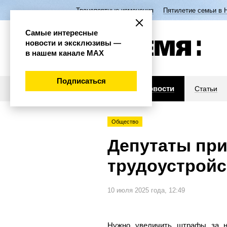
Транспортные изменения
Пятилетие семьи в 
Самые интересные
новости и эксклюзивы —
в нашем канале МАХ
Подписаться
Новости
Статьи
Общество
Депутаты при
трудоустройс
10 июля 2025 года, 12:49
Нужно увеличить штрафы за не