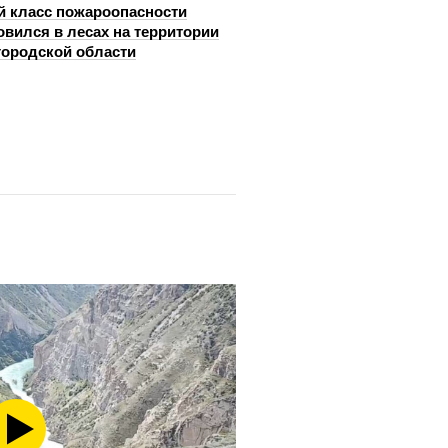
й класс пожароопасности
овился в лесах на территории
ородской области