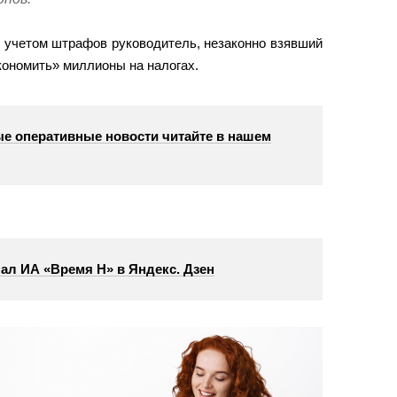
с учетом штрафов руководитель, незаконно взявший
кономить» миллионы на налогах.
е оперативные новости читайте в нашем
ал ИА «Время Н» в Яндекс. Дзен