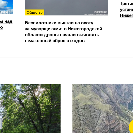
Трети
устан
Общество
Нижег
ы над
Беспилотники вышли на охоту
ью
за мусорщиками: в Нижегородской
области дроны начали выявлять
незаконный сброс отходов