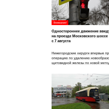
Внимание!
Одностороннее движение введ
на проезде Московского шоссе
с 7 августа
Нижегородские хирурги впервые п
операцию по удалению новообраз
щитовидной железы по новой мето