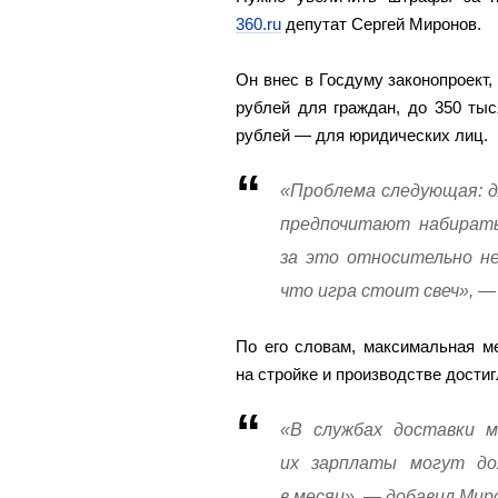
360.ru
депутат Сергей Миронов.
Он внес в Госдуму законопроект
рублей для граждан, до 350 ты
рублей — для юридических лиц.
«Проблема следующая: д
предпочитают набирать
за это относительно не
что игра стоит свеч», —
По его словам, максимальная м
на стройке и производстве достиг
«В службах доставки 
их зарплаты могут до
в месяц», — добавил Мир