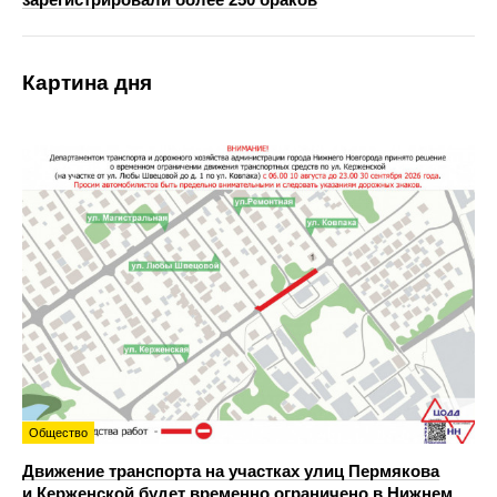
Картина дня
Общество
Движение транспорта на участках улиц Пермякова
и Керженской будет временно ограничено в Нижнем