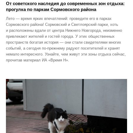
От советского наследия до современных зон отдыха:
прогулка по паркам Сормовского района
Лето — время ярких впечатлений: проведите его в парках
Сормовского района! Сормовский и Светлоярский парки, хоть
и расположены вдали от центра Нижнего Новгорода, неизменно
привлекают жителей и гостей города. У этих общественных
пространств богатая история — они стали свидетелями многих
событий, а сегодня по‑прежнему радуют посетителей и хранят
немало интересного. Узнайте, чем живут эти зоны отдыха сейчас,
прочитав материал ИА «Время Н».