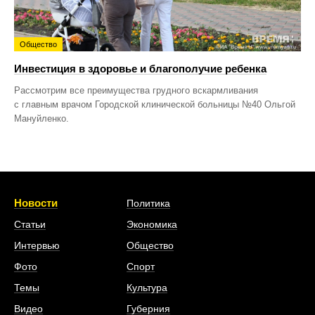
Общество
Инвестиция в здоровье и благополучие ребенка
Рассмотрим все преимущества грудного вскармливания
с главным врачом Городской клинической больницы №40 Ольгой
Мануйленко.
Новости
Политика
Статьи
Экономика
Интервью
Общество
Фото
Спорт
Темы
Культура
Видео
Губерния