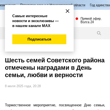
етие семьи в Нижегородской области
Год единства народов России
Самые интересные
Прямой эфир.
новости и эксклюзивы —
Волга 24
в нашем канале МАХ
Новости
Подписаться
Общество
Шесть семей Советского района
отмечены наградами в День
семьи, любви и верности
8 июля 2025 года, 20:28
Торжественное мероприятие, посвященное Дню семьи,