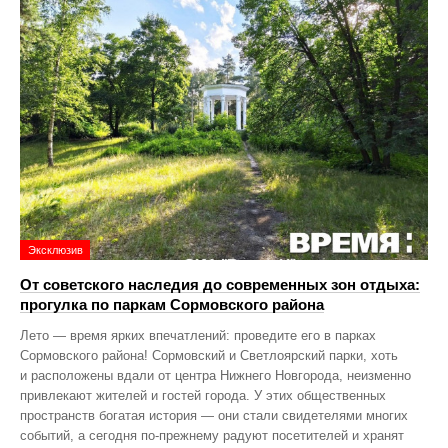
Эксклюзив
От советского наследия до современных зон отдыха:
прогулка по паркам Сормовского района
Лето — время ярких впечатлений: проведите его в парках
Сормовского района! Сормовский и Светлоярский парки, хоть
и расположены вдали от центра Нижнего Новгорода, неизменно
привлекают жителей и гостей города. У этих общественных
пространств богатая история — они стали свидетелями многих
событий, а сегодня по‑прежнему радуют посетителей и хранят