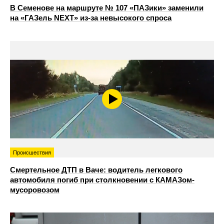
В Семенове на маршруте № 107 «ПАЗики» заменили
на «ГАЗель NEXT» из‑за невысокого спроса
Происшествия
Смертельное ДТП в Ваче: водитель легкового
автомобиля погиб при столкновении с КАМАЗом-
мусоровозом