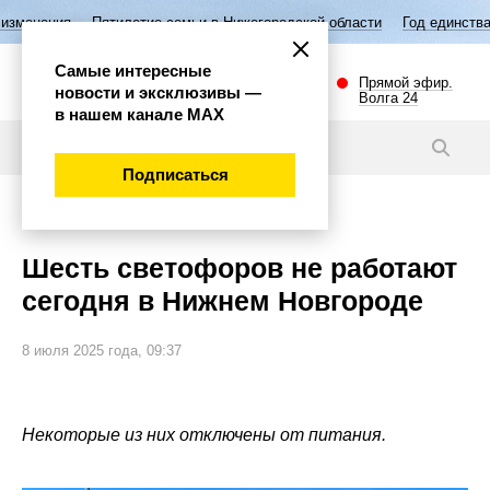
летие семьи в Нижегородской области
Год единства народов России
Самые интересные
Прямой эфир.
новости и эксклюзивы —
Волга 24
в нашем канале МАХ
Новости
Подписаться
Внимание!
Шесть светофоров не работают
сегодня в Нижнем Новгороде
8 июля 2025 года, 09:37
Некоторые из них отключены от питания.