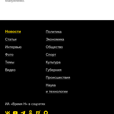
Мануйленко.
Новости
Политика
Статьи
Экономика
Интервью
Общество
Фото
Спорт
Темы
Культура
Видео
Губерния
Происшествия
Наука
и технологии
ИА «Время Н» в соцсетях