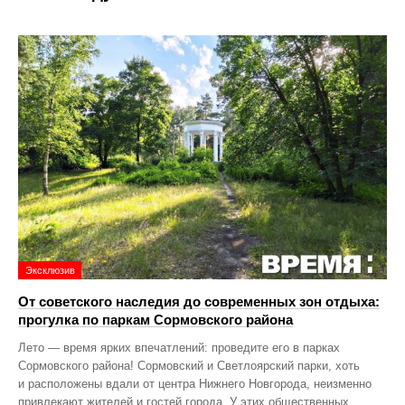
Эксклюзив
От советского наследия до современных зон отдыха:
прогулка по паркам Сормовского района
Лето — время ярких впечатлений: проведите его в парках
Сормовского района! Сормовский и Светлоярский парки, хоть
и расположены вдали от центра Нижнего Новгорода, неизменно
привлекают жителей и гостей города. У этих общественных