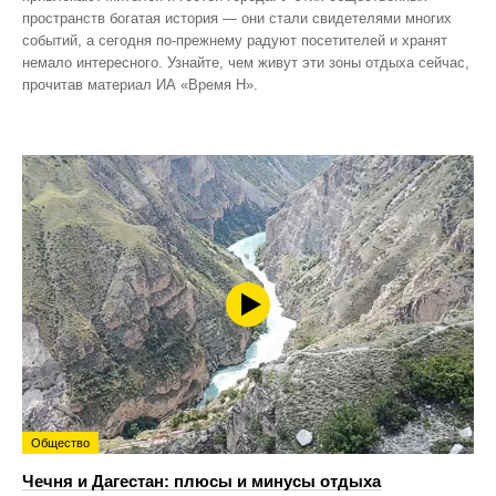
пространств богатая история — они стали свидетелями многих
событий, а сегодня по‑прежнему радуют посетителей и хранят
немало интересного. Узнайте, чем живут эти зоны отдыха сейчас,
прочитав материал ИА «Время Н».
Общество
Чечня и Дагестан: плюсы и минусы отдыха