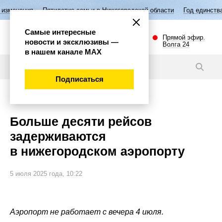
Пятилетие семьи в Нижегородской области
Год единства народов Ро
Самые интересные
Прямой эфир.
новости и эксклюзивы —
Волга 24
в нашем канале МАХ
Новости
Подписаться
Общество
Больше десяти рейсов
задерживаются
в нижегородском аэропорту
5 июля 2025 года, 10:22
Аэропорт не работает с вечера 4 июля.