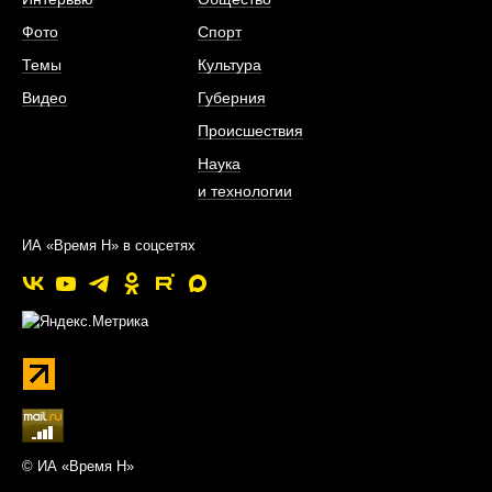
Фото
Спорт
Темы
Культура
Видео
Губерния
Происшествия
Наука
и технологии
ИА «Время Н» в соцсетях
© ИА «Время Н»