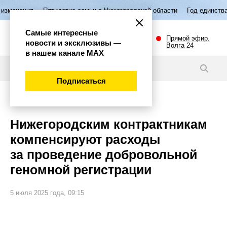
илетие семьи в Нижегородской области
Год единства народов России
Самые интересные
Прямой эфир.
новости и эксклюзивы —
Волга 24
в нашем канале МАХ
Новости
Подписаться
Общество
Нижегородским контрактникам
компенсируют расходы
за проведение добровольной
геномной регистрации
5 июля 2025 года, 09:15