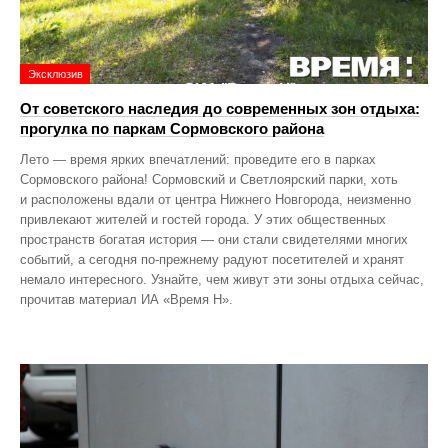
Эксклюзив
От советского наследия до современных зон отдыха:
прогулка по паркам Сормовского района
Лето — время ярких впечатлений: проведите его в парках
Сормовского района! Сормовский и Светлоярский парки, хоть
и расположены вдали от центра Нижнего Новгорода, неизменно
привлекают жителей и гостей города. У этих общественных
пространств богатая история — они стали свидетелями многих
событий, а сегодня по‑прежнему радуют посетителей и хранят
немало интересного. Узнайте, чем живут эти зоны отдыха сейчас,
прочитав материал ИА «Время Н».