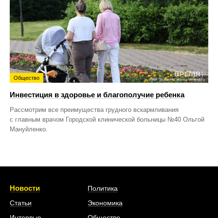
Общество
Инвестиция в здоровье и благополучие ребенка
Рассмотрим все преимущества грудного вскармливания
с главным врачом Городской клинической больницы №40 Ольгой
Мануйленко.
Новости
Политика
Статьи
Экономика
Интервью
Общество