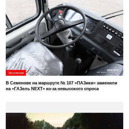
Эксклюзив
В Семенове на маршруте № 107 «ПАЗики» заменили
на «ГАЗель NEXT» из‑за невысокого спроса