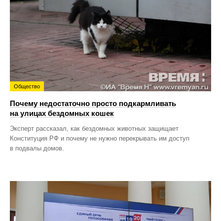
Общество
Почему недостаточно просто подкармливать
на улицах бездомных кошек
Эксперт рассказал, как бездомных животных защищает
Конституция РФ и почему не нужно перекрывать им доступ
в подвалы домов.