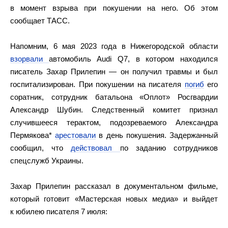
в момент взрыва при покушении на него. Об этом
сообщает ТАСС.
Напомним, 6 мая 2023 года в Нижегородской области
взорвали
автомобиль Audi Q7, в котором находился
писатель Захар Прилепин — он получил травмы и был
госпитализирован. При покушении на писателя
погиб
его
соратник, сотрудник батальона «Оплот» Росгвардии
Александр Шубин. Следственный комитет признал
случившееся терактом, подозреваемого Александра
Пермякова*
арестовали
в день покушения. Задержанный
сообщил, что
действовал
по заданию сотрудников
спецслужб Украины.
Захар Прилепин рассказал в документальном фильме,
который готовит «Мастерская новых медиа» и выйдет
к юбилею писателя 7 июля: