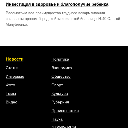
Инвестиция в здоровье и благополучие ребенка
Рассмотрим все преимущества грудного вскармливания
с главным врачом Городской клинической больницы №40 Ольгой
Мануйленко.
Новости
Политика
Статьи
Экономика
Интервью
Общество
Фото
Спорт
Темы
Культура
Видео
Губерния
Происшествия
Наука
и технологии