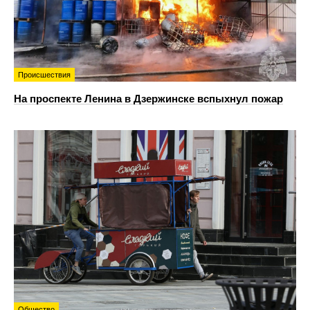
Происшествия
На проспекте Ленина в Дзержинске вспыхнул пожар
Общество