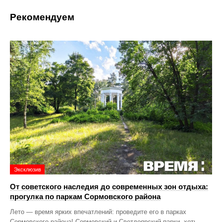
Рекомендуем
Эксклюзив
От советского наследия до современных зон отдыха:
прогулка по паркам Сормовского района
Лето — время ярких впечатлений: проведите его в парках
Сормовского района! Сормовский и Светлоярский парки, хоть