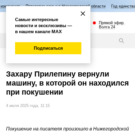
илетие семьи в Нижегородской области
Год единства народов России
Самые интересные
Прямой эфир.
новости и эксклюзивы —
Волга 24
в нашем канале МАХ
Новости
Подписаться
Важно
Захару Прилепину вернули
машину, в которой он находился
при покушении
4 июля 2025 года, 11:15
Покушение на писателя произошло в Нижегородской