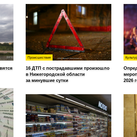
Происшествия
Культу
овятся
16 ДТП с пострадавшими произошло
Опре
в Нижегородской области
мероп
за минувшие сутки
2026 