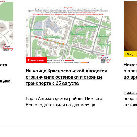
Общес
Внимание!
уста
Ниже
На улице Красносельской вводится
о пра
ограничение остановки и стоянки
во вр
ь два
транспорта с 25 августа
Нижег
Бар в Автозаводском районе Нижнего
опера
Новгорода закрыли на два месяца
щитов