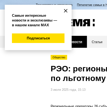
Транспортные изменения
Пятилетие семьи в 
Самые интересные
новости и эксклюзивы —
в нашем канале МАХ
Подписаться
Новости
Статьи
Общество
РЭО: регионы
по льготному
3 июля 2025 года, 15:13
Региональные операторы 26 субъ