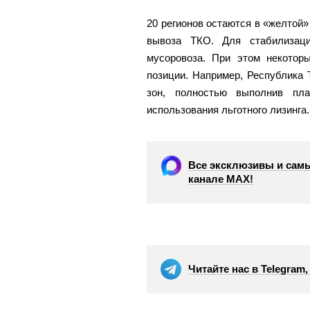
20 регионов остаются в «желтой»
вывоза ТКО. Для стабилизац
мусоровоза. При этом некотор
позиции. Например, Республика
зон, полностью выполнив пла
использования льготного лизинга.
Все эксклюзивы и самы
канале МАХ!
Читайте нас в Telegram