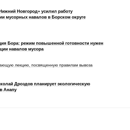
Нижний Новгород» усилил работу
ии мусорных навалов в Борском округе
ия Бора: режим повышенной готовности нужен
ции навалов мусора
чающую лекцию, посвященную правилам вывоза
иколай Дроздов планирует экологическую
в Анапу