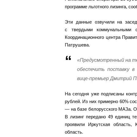
программе льготного лизинга, со
Эти данные озвучили на засе
с твердыми коммунальными о
Координационного центра Прави
Патрушева.
«Предусмотренный на те
обеспечить поставку в
вице-премьер Дмитрий П
На сегодня уже подписаны конт
рублей. Из них примерно 60% с
— на базе белорусского МАЗа. 
В лизинг передано 49 единиц т
проявили Иркутская область, 
область.