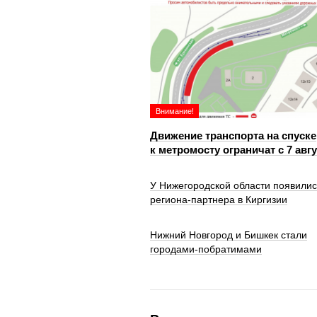
Внимание!
Движение транспорта на спуске
к метромосту ограничат с 7 авг
У Нижегородской области появилис
региона-партнера в Киргизии
Нижний Новгород и Бишкек стали
городами-побратимами