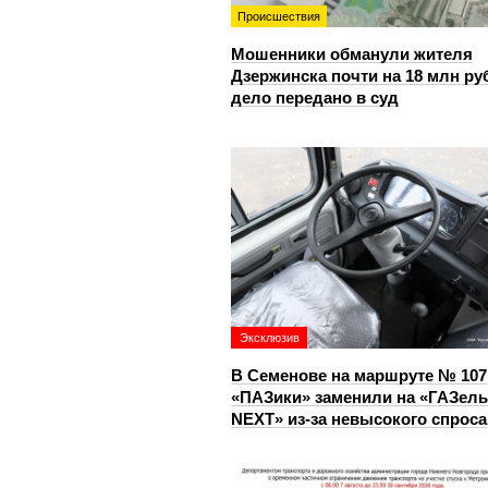
Происшествия
Мошенники обманули жителя
Дзержинска почти на 18 млн ру
дело передано в суд
Эксклюзив
В Семенове на маршруте № 107
«ПАЗики» заменили на «ГАЗель
NEXT» из‑за невысокого спроса