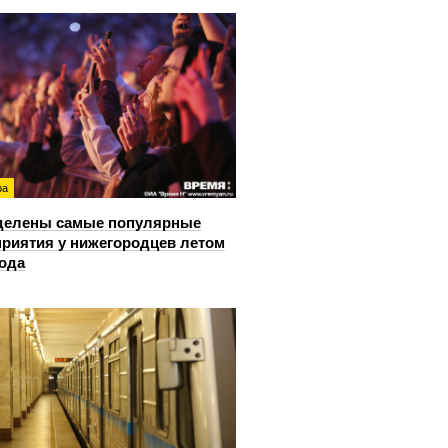
ра
делены самые популярные
риятия у нижегородцев летом
года