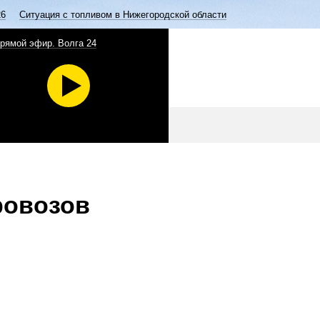
26
Ситуация с топливом в Нижегородской области
рямой эфир. Волга 24
ровозов