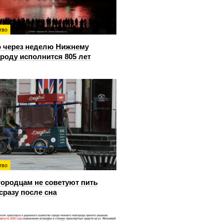
тво
 через неделю Нижнему
роду исполнится 805 лет
тво
ородцам не советуют пить
сразу после сна