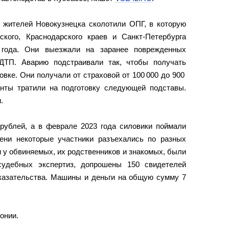
е жителей Новокузнецка сколотили ОПГ, в которую
кого, Краснодарского краев и Санкт-Петербурга
года. Они выезжали на заранее поврежденных
ДТП. Аварию подстраивали так, чтобы получать
вке. Они получали от страховой от 100 000 до 900
анты тратили на подготовку следующей подставы.
.
рублей, а в феврале 2023 года силовики поймали
ени некоторые участники разъехались по разных
 у обвиняемых, их родственников и знакомых, были
судебных экспертиз, допрошены 150 свидетелей
оказательства. Машины и деньги на общую сумму 7
онии.