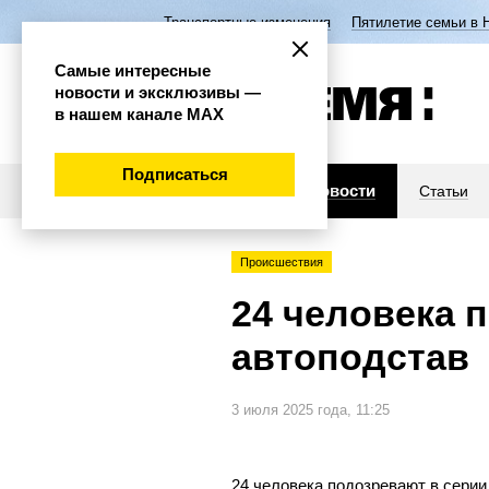
Транспортные изменения
Пятилетие семьи в 
Самые интересные
новости и эксклюзивы —
в нашем канале МАХ
Подписаться
Новости
Статьи
Происшествия
24 человека 
автоподстав
3 июля 2025 года, 11:25
24 человека подозревают в серии