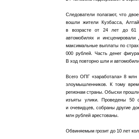
Следователи полагают, что дво
вошли жители Кузбасса, Алтайс
в возрасте от 24 лет до 61 
автомобилях и инсценировали 
максимальные выплаты по страхо
000 рублей. Часть денег фигур
В ход повторно шли и автомобили
Всего ОПГ «заработала» 8 млн 
злоумышленников. К тому врем
регионам страны. Обыски прошли
изъяты улики. Проведены 50 
и очевидцев, собраны другие д
млн рублей арестованы.
Обвиняемым грозит до 10 лет кол