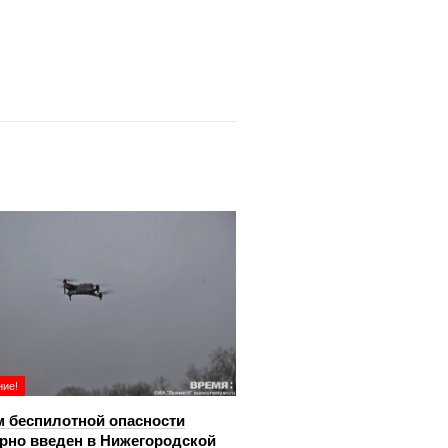
ие!
 беспилотной опасности
рно введен в Нижегородской