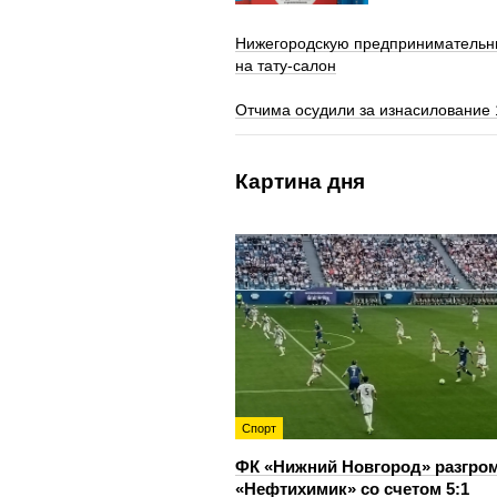
Нижегородскую предпринимательни
на тату-салон
Отчима осудили за изнасилование
Картина дня
Спорт
ФК «Нижний Новгород» разгро
«Нефтихимик» со счетом 5:1