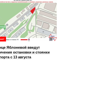
ие!
ице Яблоневой введут
ичения остановки и стоянки
порта с 13 августа