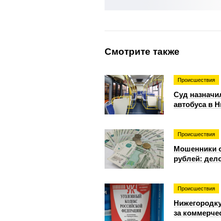
Смотрите также
Происшествия
Суд назначи
автобуса в 
Происшествия
Мошенники о
рублей: дело
Происшествия
Нижегородку
за коммерче