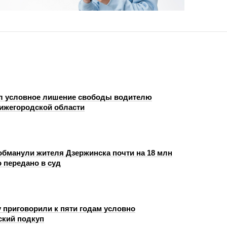
л условное лишение свободы водителю
Нижегородской области
бманули жителя Дзержинска почти на 18 млн
 передано в суд
 приговорили к пяти годам условно
ский подкуп