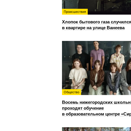
Происшествия
Хлопок бытового газа случилс
в квартире на улице Ванеева
Общество
Восемь нижегородских школьн
проходят обучение
в образовательном центре «Си