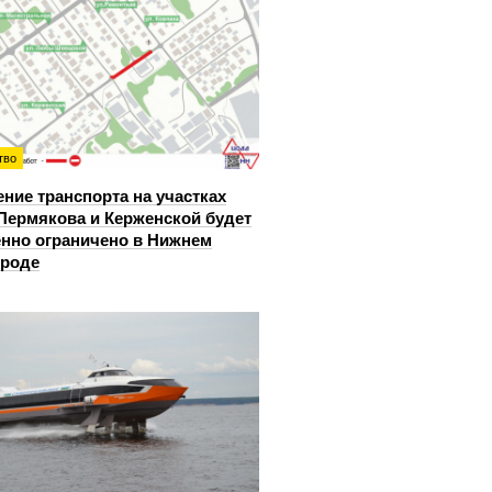
тво
ние транспорта на участках
Пермякова и Керженской будет
нно ограничено в Нижнем
ороде