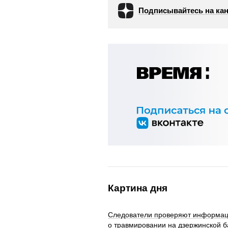
Подписывайтесь на кан
Картина дня
Следователи проверяют информа
о травмировании на дзержинской б