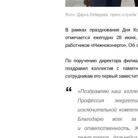
Фото: Дарья Лебедева, пресс-служба 
В рамках празднования Дня К
отмечается ежегодно 28 июня,
работников «Нижновэнерго». Об 
По поручению директора филиа
поздравил коллектив с памят
сотрудникам его первый замести
«Поздравляю наш колле
Профессия энергет
исключительной компет
Благодарю всех за
и ответственность. Ж
результатов, дальнейши