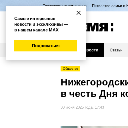
Транспортные изменения
Пятилетие семьи в 
Самые интересные
новости и эксклюзивы —
в нашем канале МАХ
Подписаться
Новости
Статьи
Общество
Нижегородски
в честь Дня 
30 июня 2025 года, 17:43