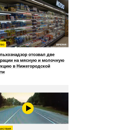
тво
льхознадзор отозвал две
рации на мясную и молочную
кцию в Нижегородской
ти
ествия