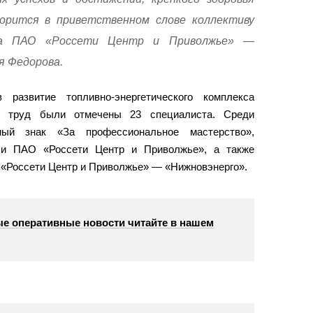
ворится в приветственном слове коллективу
ла ПАО «Россети Центр и Приволжье» —
я Федорова.
азвитие топливно-энергетического комплекса
й труд были отмечены 23 специалиста. Среди
ый знак «За профессиональное мастерство»,
 и ПАО «Россети Центр и Приволжье», а также
«Россети Центр и Приволжье» — «Нижновэнерго».
е оперативные новости читайте в нашем