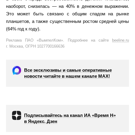
наоборот, снизилась — на 40% в денежном выражении.
Это может быть связано с общим спадом на рынке
планшетов, а также существенным ростом средней цены
(64% год к году).
Реклама ПАО «ВымпелКом». Подробнее на сайте
beeline.ru
г. Москва, ОГРН 1027700166636
Все эксклюзивы и самые оперативные
новости читайте в нашем канале МАХ!
Подписывайтесь на канал ИА «Время Н»
в Яндекс. Дзен