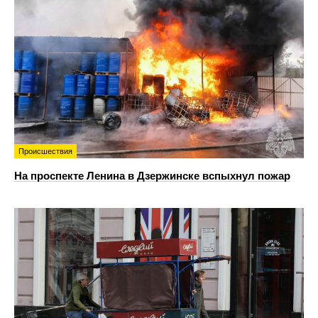
Происшествия
На проспекте Ленина в Дзержинске вспыхнул пожар