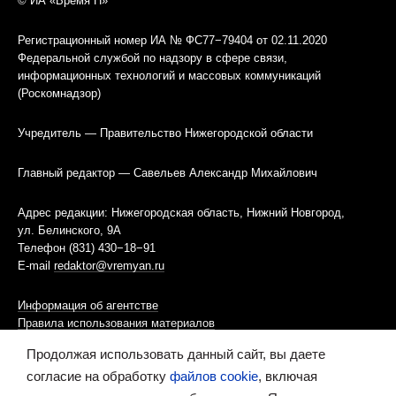
© ИА «Время Н»
Регистрационный номер ИА № ФС77−79404 от 02.11.2020
Федеральной службой по надзору в сфере связи,
информационных технологий и массовых коммуникаций
(Роскомнадзор)
Учредитель — Правительство Нижегородской области
Главный редактор — Савельев Александр Михайлович
Адрес редакции: Нижегородская область, Нижний Новгород,
ул. Белинского, 9А
Телефон (831) 430−18−91
E-mail
redaktor@vremyan.ru
Информация об агентстве
Правила использования материалов
Продолжая использовать данный сайт, вы даете
Информационная политика использования «cookies»-файлов
согласие на обработку
файлов cookie
, включая