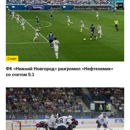
Спорт
ФК «Нижний Новгород» разгромил «Нефтехимик»
со счетом 5:1