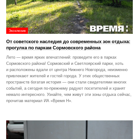
Эксклюзив
От советского наследия до современных зон отдыха:
прогулка по паркам Сормовского района
Лето — время ярких впечатлений: проведите его в парках
Сормовского района! Сормовский и Светлоярский парки, хоть
и расположены вдали от центра Нижнего Новгорода, неизменно
привлекают жителей и гостей города. У этих общественных
пространств богатая история — они стали свидетелями многих
событий, а сегодня по‑прежнему радуют посетителей и хранят
немало интересного. Узнайте, чем живут эти зоны отдыха сейчас,
прочитав материал ИА «Время Н».