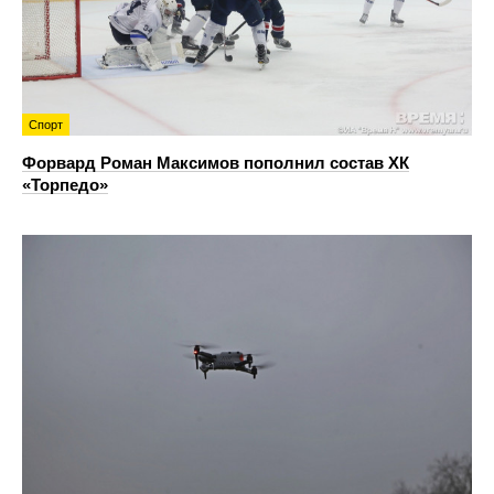
Спорт
Форвард Роман Максимов пополнил состав ХК
«Торпедо»