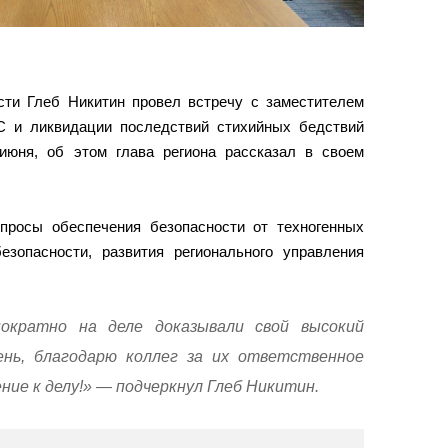
сти Глеб Никитин провел встречу с заместителем
 и ликвидации последствий стихийных бедствий
июня, об этом глава региона рассказал в своем
просы обеспечения безопасности от техногенных
езопасности, развития регионального управления
ократно на деле доказывали свой высокий
ень, благодарю коллег за их ответственное
ие к делу!» — подчеркнул Глеб Никитин.