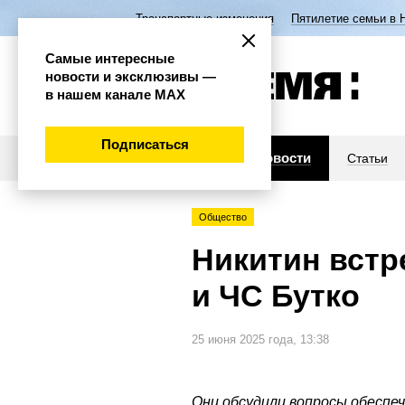
Транспортные изменения
Пятилетие семьи в 
Самые интересные
новости и эксклюзивы —
в нашем канале МАХ
Подписаться
Новости
Статьи
Общество
Никитин встр
и ЧС Бутко
25 июня 2025 года, 13:38
Они обсудили вопросы обеспе