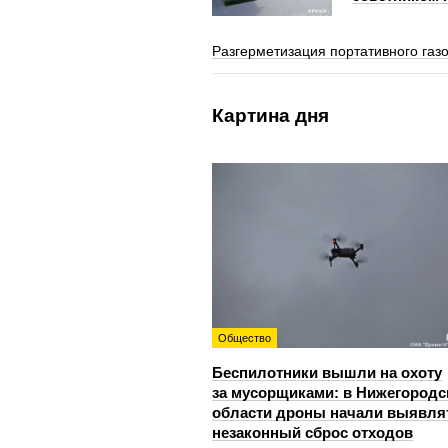
Разгерметизация портативного газ
Картина дня
Общество
Беспилотники вышли на охоту
за мусорщиками: в Нижегородс
области дроны начали выявля
незаконный сброс отходов