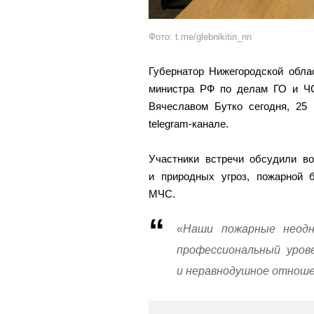
Фото: t.me/glebnikitin_nn
Губернатор Нижегородской обла
министра РФ по делам ГО и ЧС
Вячеславом Бутко сегодня, 25 
telegram-канале.
Участники встречи обсудили во
и природных угроз, пожарной б
МЧС.
«Наши пожарные неодн
профессиональный уров
и неравнодушное отношен