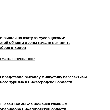
и вышли на охоту за мусорщиками:
ской области дроны начали выявлять
сброс отходов
 маскировочные сети
н представил Михаилу Мишустину перспективы
чного туризма в Нижегородской области
О Иван Калмыков назначен главным
губернатора Нижегородской области