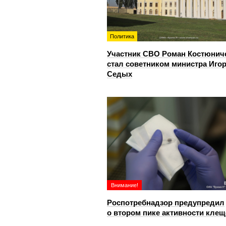
Политика
Участник СВО Роман Костюнич
стал советником министра Иго
Седых
Внимание!
Роспотребнадзор предупредил
о втором пике активности клещ