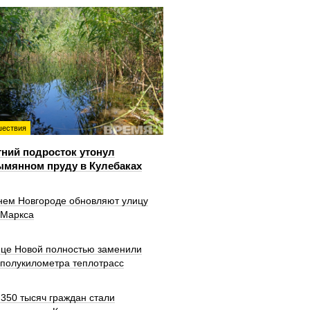
ествия
тний подросток утонул
ымянном пруду в Кулебаках
нем Новгороде обновляют улицу
 Маркса
ице Новой полностью заменили
 полукилометра теплотрасс
350 тысяч граждан стали