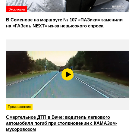
Эксклюзив
В Семенове на маршруте № 107 «ПАЗики» заменили
на «ГАЗель NEXT» из‑за невысокого спроса
Происшествия
Смертельное ДТП в Ваче: водитель легкового
автомобиля погиб при столкновении с КАМАЗом-
мусоровозом