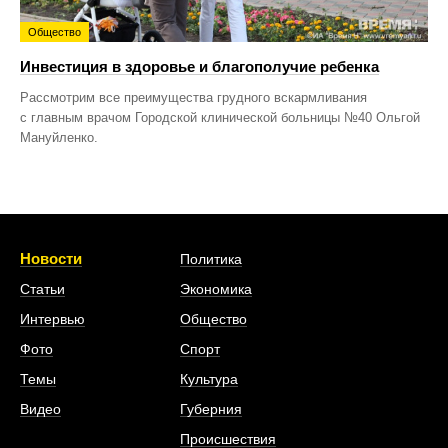
Общество
Инвестиция в здоровье и благополучие ребенка
Рассмотрим все преимущества грудного вскармливания
с главным врачом Городской клинической больницы №40 Ольгой
Мануйленко.
Новости
Политика
Статьи
Экономика
Интервью
Общество
Фото
Спорт
Темы
Культура
Видео
Губерния
Происшествия