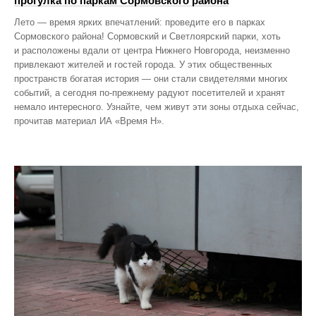
прогулка по паркам Сормовского района
Лето — время ярких впечатлений: проведите его в парках
Сормовского района! Сормовский и Светлоярский парки, хоть
и расположены вдали от центра Нижнего Новгорода, неизменно
привлекают жителей и гостей города. У этих общественных
пространств богатая история — они стали свидетелями многих
событий, а сегодня по‑прежнему радуют посетителей и хранят
немало интересного. Узнайте, чем живут эти зоны отдыха сейчас,
прочитав материал ИА «Время Н».