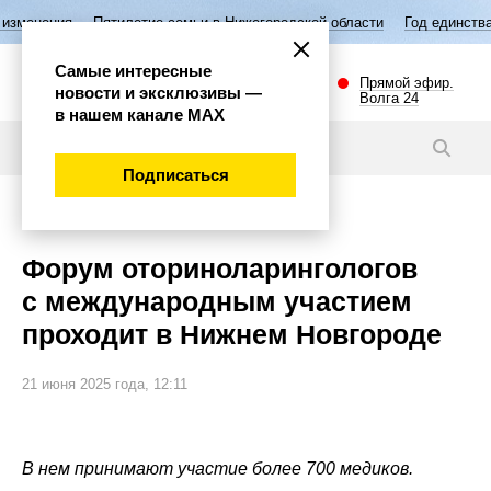
тилетие семьи в Нижегородской области
Год единства народов Росси
Самые интересные
Прямой эфир.
новости и эксклюзивы —
Волга 24
в нашем канале МАХ
Новости
Подписаться
Общество
Форум оториноларингологов
с международным участием
проходит в Нижнем Новгороде
21 июня 2025 года, 12:11
В нем принимают участие более 700 медиков.