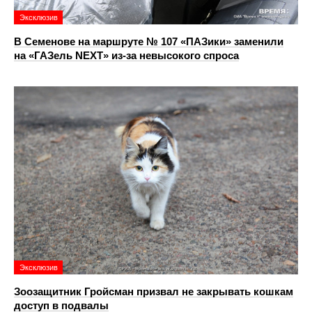
Эксклюзив
В Семенове на маршруте № 107 «ПАЗики» заменили
на «ГАЗель NEXT» из‑за невысокого спроса
Эксклюзив
Зоозащитник Гройсман призвал не закрывать кошкам
доступ в подвалы