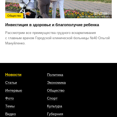
Общество
Инвестиция в здоровье и благополучие ребенка
Рассмотрим все преимущества грудного вскармливания
с главным врачом Городской клинической больницы №40 Ольгой
Мануйленко.
Новости
Политика
Статьи
Экономика
Интервью
Общество
Фото
Спорт
Темы
Культура
Видео
Губерния