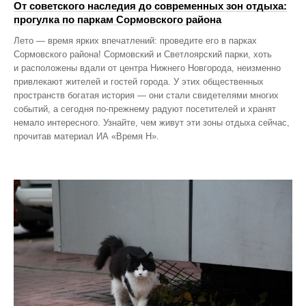
От советского наследия до современных зон отдыха:
прогулка по паркам Сормовского района
Лето — время ярких впечатлений: проведите его в парках
Сормовского района! Сормовский и Светлоярский парки, хоть
и расположены вдали от центра Нижнего Новгорода, неизменно
привлекают жителей и гостей города. У этих общественных
пространств богатая история — они стали свидетелями многих
событий, а сегодня по‑прежнему радуют посетителей и хранят
немало интересного. Узнайте, чем живут эти зоны отдыха сейчас,
прочитав материал ИА «Время Н».