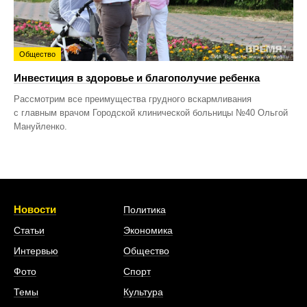
Общество
Инвестиция в здоровье и благополучие ребенка
Рассмотрим все преимущества грудного вскармливания
с главным врачом Городской клинической больницы №40 Ольгой
Мануйленко.
Новости
Политика
Статьи
Экономика
Интервью
Общество
Фото
Спорт
Темы
Культура