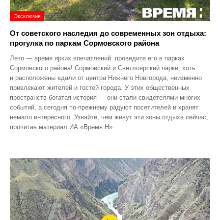
Эксклюзив
От советского наследия до современных зон отдыха:
прогулка по паркам Сормовского района
Лето — время ярких впечатлений: проведите его в парках
Сормовского района! Сормовский и Светлоярский парки, хоть
и расположены вдали от центра Нижнего Новгорода, неизменно
привлекают жителей и гостей города. У этих общественных
пространств богатая история — они стали свидетелями многих
событий, а сегодня по‑прежнему радуют посетителей и хранят
немало интересного. Узнайте, чем живут эти зоны отдыха сейчас,
прочитав материал ИА «Время Н».