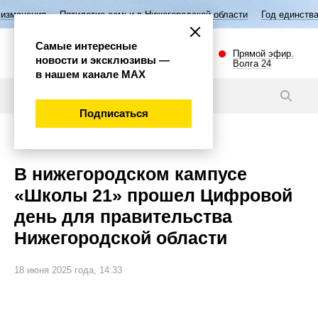
Пятилетие семьи в Нижегородской области
Год единства народов Рос
Самые интересные
Прямой эфир.
новости и эксклюзивы —
Волга 24
в нашем канале МАХ
Новости
Подписаться
Наука и технологии
В нижегородском кампусе
«Школы 21» прошел Цифровой
день для правительства
Нижегородской области
18 июня 2025 года, 14:33