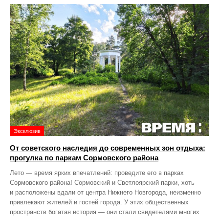
Эксклюзив
От советского наследия до современных зон отдыха:
прогулка по паркам Сормовского района
Лето — время ярких впечатлений: проведите его в парках
Сормовского района! Сормовский и Светлоярский парки, хоть
и расположены вдали от центра Нижнего Новгорода, неизменно
привлекают жителей и гостей города. У этих общественных
пространств богатая история — они стали свидетелями многих