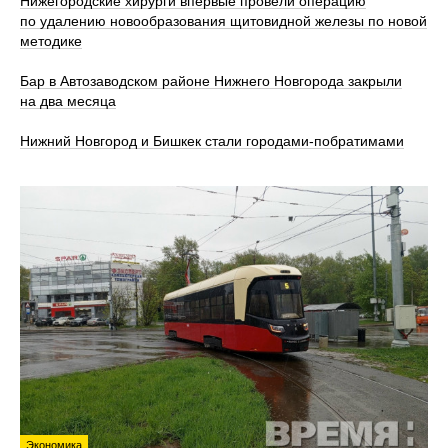
Нижегородские хирурги впервые провели операцию
по удалению новообразования щитовидной железы по новой
методике
Бар в Автозаводском районе Нижнего Новгорода закрыли
на два месяца
Нижний Новгород и Бишкек стали городами-побратимами
Экономика