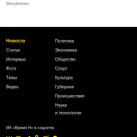
Мануйленко.
Новости
Политика
Статьи
Экономика
Интервью
Общество
Фото
Спорт
Темы
Культура
Видео
Губерния
Происшествия
Наука
и технологии
ИА «Время Н» в соцсетях