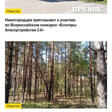
Общество
Нижегородцев приглашают к участию
во Всероссийском конкурсе «Блогеры
благоустройства 2.0»
Общество