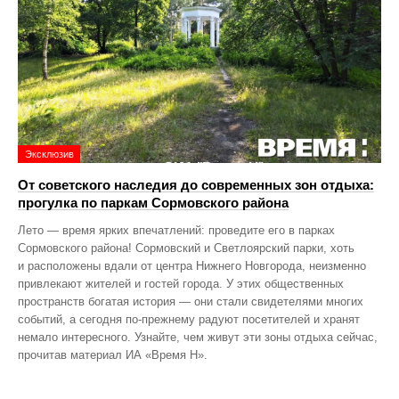
Эксклюзив
От советского наследия до современных зон отдыха:
прогулка по паркам Сормовского района
Лето — время ярких впечатлений: проведите его в парках
Сормовского района! Сормовский и Светлоярский парки, хоть
и расположены вдали от центра Нижнего Новгорода, неизменно
привлекают жителей и гостей города. У этих общественных
пространств богатая история — они стали свидетелями многих
событий, а сегодня по‑прежнему радуют посетителей и хранят
немало интересного. Узнайте, чем живут эти зоны отдыха сейчас,
прочитав материал ИА «Время Н».