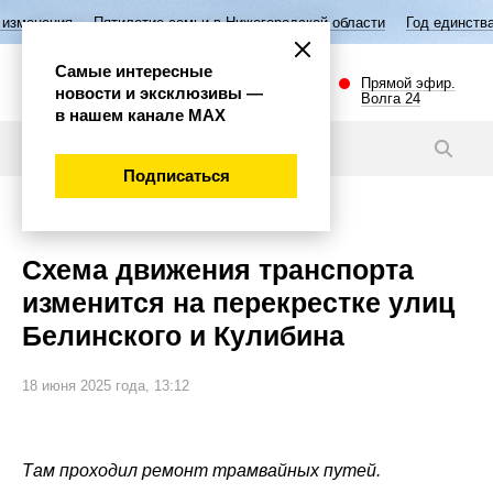
илетие семьи в Нижегородской области
Год единства народов России
Самые интересные
Прямой эфир.
новости и эксклюзивы —
Волга 24
в нашем канале МАХ
Новости
Подписаться
Общество
Схема движения транспорта
изменится на перекрестке улиц
Белинского и Кулибина
18 июня 2025 года, 13:12
Там проходил ремонт трамвайных путей.