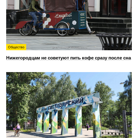
Общество
Нижегородцам не советуют пить кофе сразу после сна