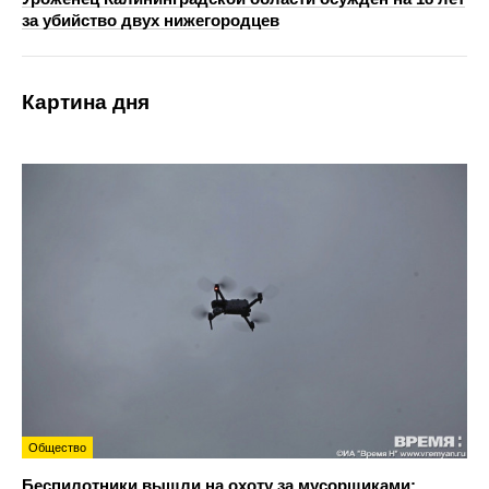
за убийство двух нижегородцев
Картина дня
Общество
Беспилотники вышли на охоту за мусорщиками: