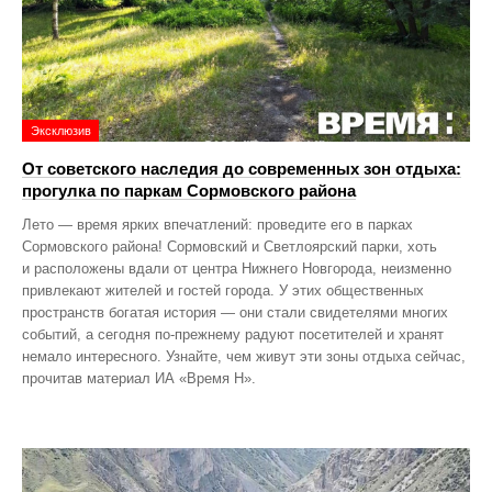
Эксклюзив
От советского наследия до современных зон отдыха:
прогулка по паркам Сормовского района
Лето — время ярких впечатлений: проведите его в парках
Сормовского района! Сормовский и Светлоярский парки, хоть
и расположены вдали от центра Нижнего Новгорода, неизменно
привлекают жителей и гостей города. У этих общественных
пространств богатая история — они стали свидетелями многих
событий, а сегодня по‑прежнему радуют посетителей и хранят
немало интересного. Узнайте, чем живут эти зоны отдыха сейчас,
прочитав материал ИА «Время Н».