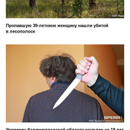
Пропавшую 39-летнюю женщину нашли убитой
в лесополосе
Уроженец Калининградской области осужден на 18 лет