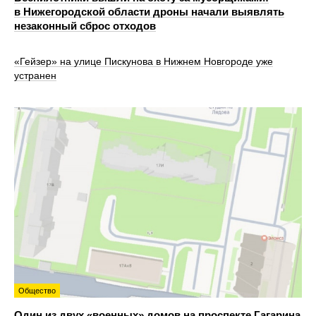
в Нижегородской области дроны начали выявлять
незаконный сброс отходов
«Гейзер» на улице Пискунова в Нижнем Новгороде уже
устранен
Общество
Один из двух «военных» домов на проспекте Гагарина