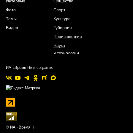
Интервью
Общество
Фото
Спорт
Темы
Культура
Видео
Губерния
Происшествия
Наука
и технологии
ИА «Время Н» в соцсетях
© ИА «Время Н»