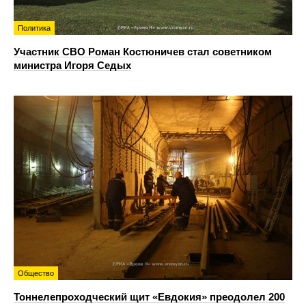
Политика
Участник СВО Роман Костюничев стал советником
министра Игоря Седых
Общество
Тоннелепроходческий щит «Евдокия» преодолел 200