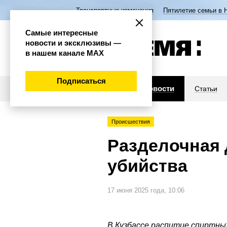
Транспортные изменения
Пятилетие семьи в 
Самые интересные
новости и эксклюзивы —
в нашем канале МАХ
Подписаться
Новости
Статьи
Происшествия
Разделочная 
убийства
17 июня 2025 года, 10:06
В Кузбассе распитие спиртны