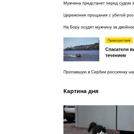
Мужчина предстанет перед судом з
Церемония прощания с убитой росс
На Бору осудят мужчину за двойно
Происшествия
Спасатели в
течением
Пропавшую в Сербии россиянку на
Картина дня