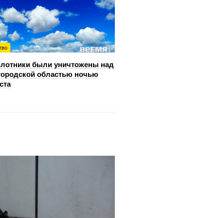
тво
лотники были уничтожены над
ородской областью ночью
ста