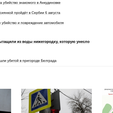
а убийство знакомого в Анкудиновке
иянкой пройдёт в Сербии 6 августа
е убийство и повреждение автомобиля
ытащили из воды нижегородку, которую унесло
шли убитой в пригороде Белграда