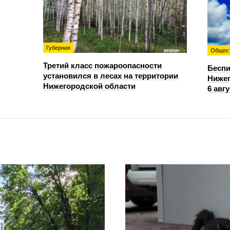
Губерния
Общес
Третий класс пожароопасности
Беспи
установился в лесах на территории
Нижег
Нижегородской области
6 авгу