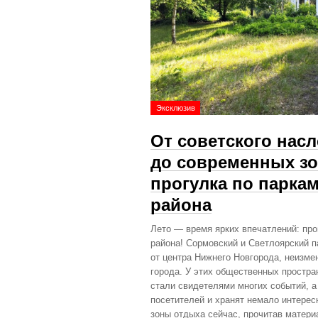
Эксклюзив
От советского нас
до современных зо
прогулка по парка
района
Лето — время ярких впечатлений: про
района! Сормовский и Светлоярский п
от центра Нижнего Новгорода, неизме
города. У этих общественных простра
стали свидетелями многих событий, а
посетителей и хранят немало интересн
зоны отдыха сейчас, прочитав матер