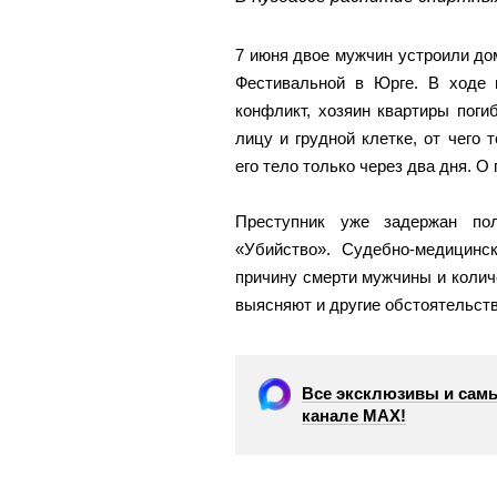
7 июня двое мужчин устроили дом
Фестивальной в Юрге. В ходе
конфликт, хозяин квартиры поги
лицу и грудной клетке, от чего 
его тело только через два дня.
Преступник уже задержан пол
«Убийство». Судебно-медицинс
причину смерти мужчины и колич
выясняют и другие обстоятельст
Все эксклюзивы и самы
канале МАХ!