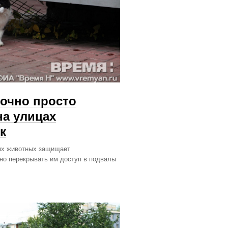
точно просто
на улицах
к
ных животных защищает
но перекрывать им доступ в подвалы