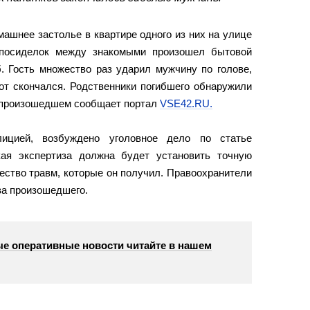
ашнее застолье в квартире одного из них на улице
 посиделок между знакомыми произошел бытовой
б. Гость множество раз ударил мужчину по голове,
тот скончался. Родственники погибшего обнаружили
 О произошедшем сообщает портал
VSE42.RU.
ицией, возбуждено уголовное дело по статье
кая экспертиза должна будет установить точную
ество травм, которые он получил. Правоохранители
ва произошедшего.
е оперативные новости читайте в нашем