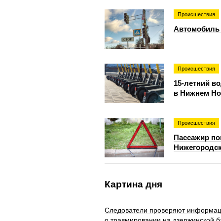
Происшествия
Автомобиль 
Происшествия
15-летний в
в Нижнем Но
Происшествия
Пассажир по
Нижегородск
Картина дня
Следователи проверяют информа
о травмировании на дзержинской б