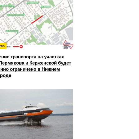
тво
ние транспорта на участках
Пермякова и Керженской будет
нно ограничено в Нижнем
ороде