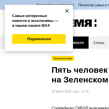
Транспортные изменения
Пятилетие семьи в 
Самые интересные
новости и эксклюзивы —
в нашем канале МАХ
Подписаться
Новости
Статьи
Происшествия
Пять человек
на Зеленском
16 июня 2025 года, 21:38
Сотрудники ГИБДД выясняют 