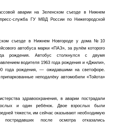
ассовой аварии на Зеленском съезде в Нижнем
 пресс-служба ГУ МВД России по Нижегородской
нском съезде в Нижнем Новгороде у дома №10
йсового автобуса марки «ПАЗ», за рулём которого
да рождения. Автобус столкнулся с двумя
авлением водителя 1963 года рождения и «Джили»,
90 года рождения, — ожидавшими на светофоре.
припаркованные неподалёку автомобили «Тойота»
стерства здравоохранения, в аварии пострадали
рослых и один ребёнок. Двое взрослых были
редней тяжести, им сейчас оказывают необходимую
 пострадавших после осмотра отказались