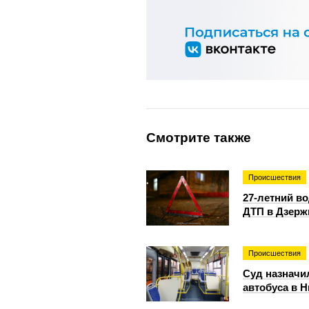
Смотрите также
Происшествия
27-летний в
ДТП в Дзерж
Происшествия
Суд назначи
автобуса в 