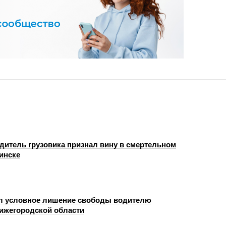
одитель грузовика признал вину в смертельном
инске
л условное лишение свободы водителю
Нижегородской области