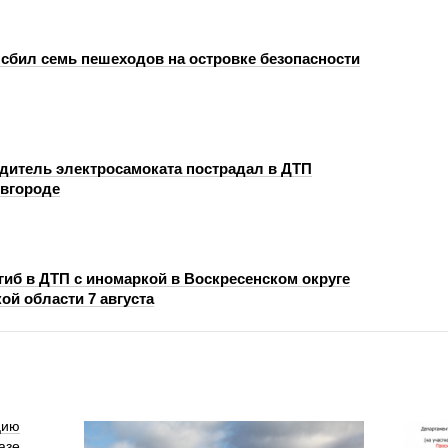
сбил семь пешеходов на островке безопасности
одитель электросамоката пострадал в ДТП
вгороде
гиб в ДТП с иномаркой в Воскресенском округе
ой области 7 августа
цию
азе