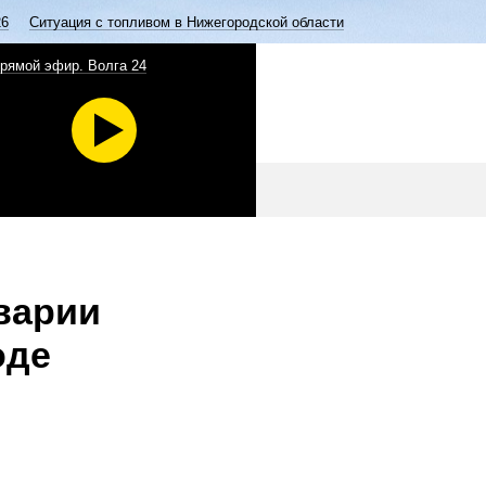
26
Ситуация с топливом в Нижегородской области
рямой эфир. Волга 24
варии
оде