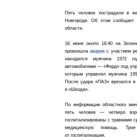
Пять человек пострадали в м
Новгороде. Об этом сообщает
области.
16 июня около 16:40 на Зеле
произошла
авария
с участием ре
находился мужчина 1972 го
автомобилями — «Форд» под упр
которым управлял мужчина 19
После удара «ПАЗ» врезался в 
и «Шкода».
По информации областного мини
пять человек — четверо вз
госпитализированы с травмами с
медицинскую помощь. Трое
от госпитализации.