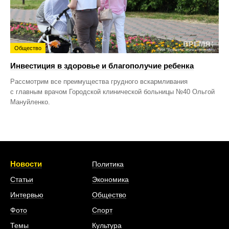
Общество
Инвестиция в здоровье и благополучие ребенка
Рассмотрим все преимущества грудного вскармливания
с главным врачом Городской клинической больницы №40 Ольгой
Мануйленко.
Новости
Политика
Статьи
Экономика
Интервью
Общество
Фото
Спорт
Темы
Культура