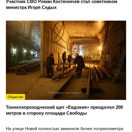
Участник СВО Роман Костюничев стал советником
министра Игоря Седых
Общество
Тоннелепроходческий щит «Евдокия» преодолел 200
метров в сторону площади Свободы
На улице Новой полностью заменили более полукилометра