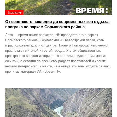
Эксклюзив
От советского наследия до современных зон отдыха:
прогулка по паркам Сормовского района
Лето — время ярких впечатлений: проведите его в парках
Сормовского района! Сормовский и Светлоярский парки, хоть
и расположены вдали от центра Нижнего Новгорода, неизменно
привлекают жителей и гостей города. У этих общественных
пространств богатая история — они стали свидетелями многих
событий, а сегодня по‑прежнему радуют посетителей и хранят
немало интересного. Узнайте, чем живут эти зоны отдыха сейчас,
прочитав материал ИА «Время Н».