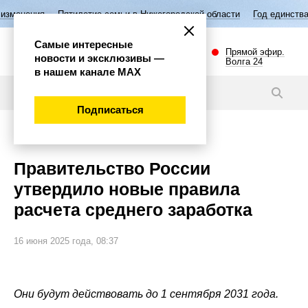
Пятилетие семьи в Нижегородской области
Год единства народов Рос
Самые интересные
Прямой эфир.
новости и эксклюзивы —
Волга 24
в нашем канале МАХ
Новости
Подписаться
Экономика
Правительство России
утвердило новые правила
расчета среднего заработка
16 июня 2025 года, 08:37
Они будут действовать до 1 сентября 2031 года.