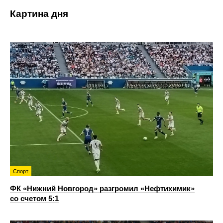
Картина дня
Спорт
ФК «Нижний Новгород» разгромил «Нефтихимик»
со счетом 5:1