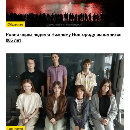
Общество
Ровно через неделю Нижнему Новгороду исполнится
805 лет
Общество