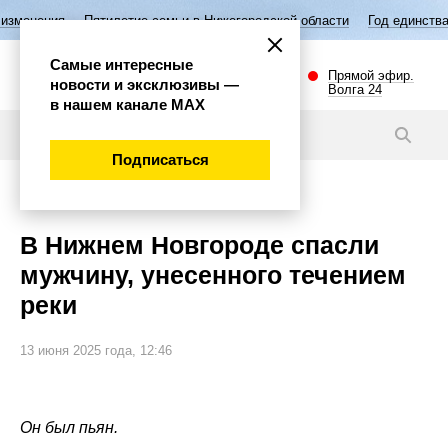
илетие семьи в Нижегородской области
Год единства народов России
Самые интересные
Прямой эфир.
новости и эксклюзивы —
Волга 24
в нашем канале МАХ
Новости
Подписаться
Происшествия
В Нижнем Новгороде спасли
мужчину, унесенного течением
реки
13 июня 2025 года, 12:46
Он был пьян.