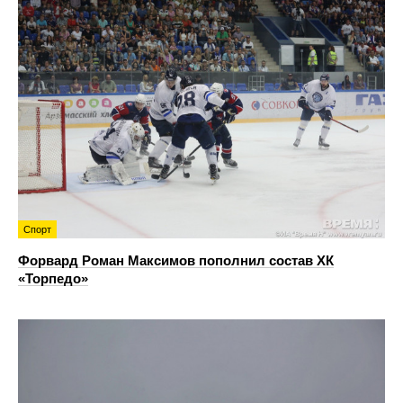
Спорт
Форвард Роман Максимов пополнил состав ХК
«Торпедо»