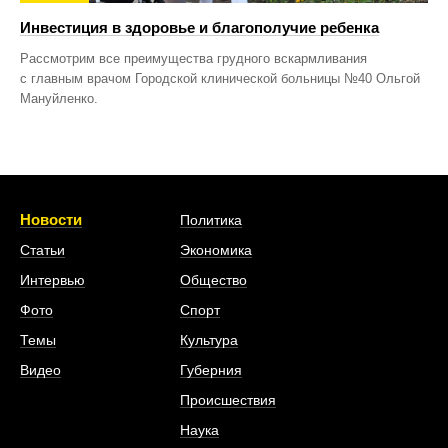
Инвестиция в здоровье и благополучие ребенка
Рассмотрим все преимущества грудного вскармливания
с главным врачом Городской клинической больницы №40 Ольгой
Мануйленко.
Новости
Политика
Статьи
Экономика
Интервью
Общество
Фото
Спорт
Темы
Культура
Видео
Губерния
Происшествия
Наука