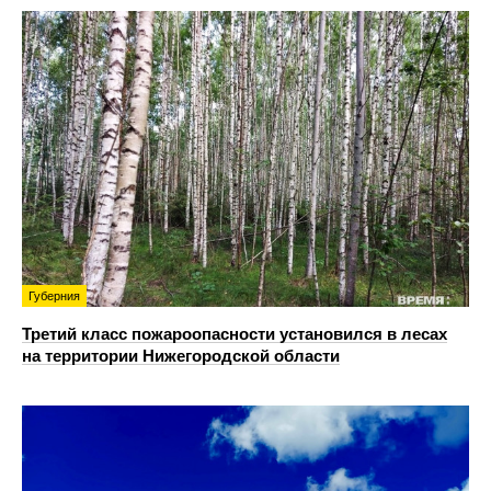
Губерния
Третий класс пожароопасности установился в лесах
на территории Нижегородской области