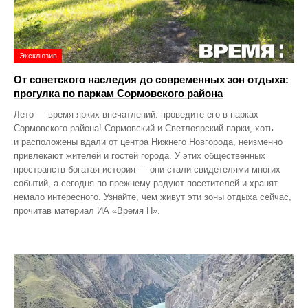
Эксклюзив
От советского наследия до современных зон отдыха:
прогулка по паркам Сормовского района
Лето — время ярких впечатлений: проведите его в парках
Сормовского района! Сормовский и Светлоярский парки, хоть
и расположены вдали от центра Нижнего Новгорода, неизменно
привлекают жителей и гостей города. У этих общественных
пространств богатая история — они стали свидетелями многих
событий, а сегодня по‑прежнему радуют посетителей и хранят
немало интересного. Узнайте, чем живут эти зоны отдыха сейчас,
прочитав материал ИА «Время Н».