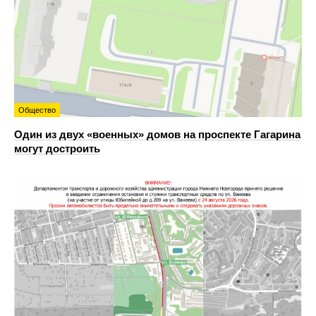
Общество
Один из двух «военных» домов на проспекте Гагарина
могут достроить