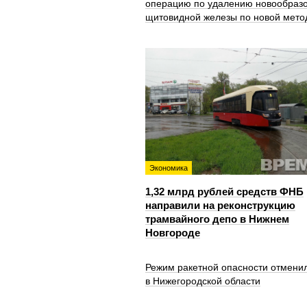
операцию по удалению новообраз
щитовидной железы по новой мето
Экономика
1,32 млрд рублей средств ФНБ
направили на реконструкцию
трамвайного депо в Нижнем
Новгороде
Режим ракетной опасности отмени
в Нижегородской области