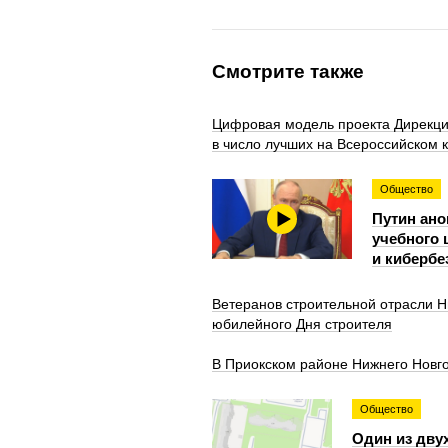
Смотрите также
Цифровая модель проекта Дирекци
в число лучших на Всероссийском 
Общество
Путин ано
учебного 
и кибербе
Ветеранов строительной отрасли Н
юбилейного Дня строителя
В Приокском районе Нижнего Новг
Общество
Один из дву