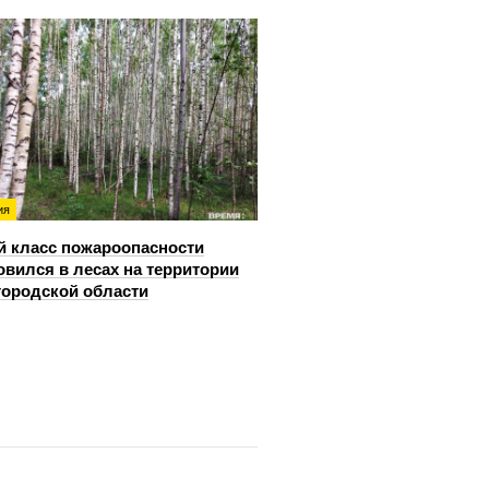
ия
й класс пожароопасности
овился в лесах на территории
ородской области