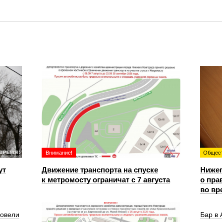
Внимание!
Общес
ут
Движение транспорта на спуске
Ниже
к метромосту ограничат с 7 августа
о пра
во вр
ровели
Бар в