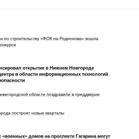
и по строительству «ФОК на Родионова» вошла
конкурсе
нсировал открытие в Нижнем Новгороде
центра в области информационных технологий
зопасности
ижегородской области поздравили в преддверии
орода построят новые кварталы
х «военных» домов на проспекте Гагарина могут