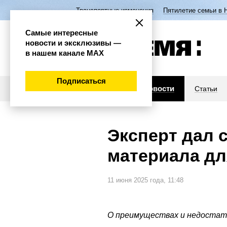
Транспортные изменения
Пятилетие семьи в 
Самые интересные
новости и эксклюзивы —
в нашем канале МАХ
Подписаться
Новости
Статьи
Эксперт дал 
материала дл
11 июня 2025 года, 11:48
О преимуществах и недостатк