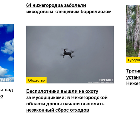
64 нижегородца заболели
иксодовым клещевым боррелиозом
Губерн
Трети
устан
Общество
Нижег
ы над
Беспилотники вышли на охоту
ью
за мусорщиками: в Нижегородской
области дроны начали выявлять
незаконный сброс отходов