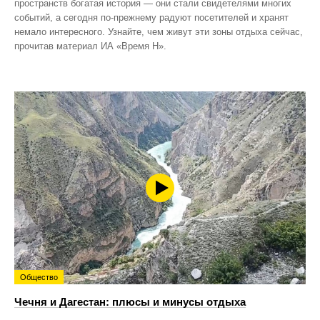
пространств богатая история — они стали свидетелями многих
событий, а сегодня по‑прежнему радуют посетителей и хранят
немало интересного. Узнайте, чем живут эти зоны отдыха сейчас,
прочитав материал ИА «Время Н».
Общество
Чечня и Дагестан: плюсы и минусы отдыха