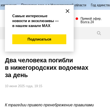
Пятилетие семьи в Нижегородской области
Год единства народов 
Самые интересные
Прямой эфир.
новости и эксклюзивы —
Волга 24
в нашем канале МАХ
Новости
Подписаться
Происшествия
Два человека погибли
в нижегородских водоемах
за день
10 июня 2025 года, 19:15
К трагедии привело пренебрежение правилами