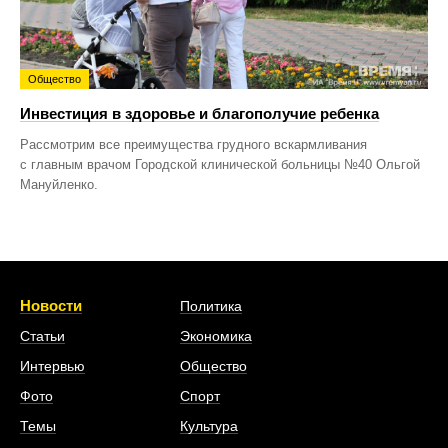
Общество
Инвестиция в здоровье и благополучие ребенка
Рассмотрим все преимущества грудного вскармливания
с главным врачом Городской клинической больницы №40 Ольгой
Мануйленко.
Новости
Политика
Статьи
Экономика
Интервью
Общество
Фото
Спорт
Темы
Культура