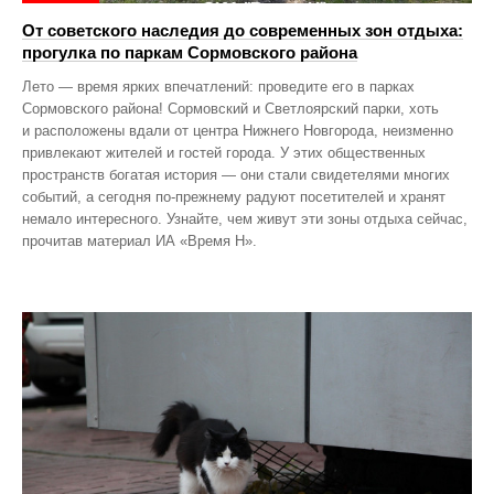
От советского наследия до современных зон отдыха:
прогулка по паркам Сормовского района
Лето — время ярких впечатлений: проведите его в парках
Сормовского района! Сормовский и Светлоярский парки, хоть
и расположены вдали от центра Нижнего Новгорода, неизменно
привлекают жителей и гостей города. У этих общественных
пространств богатая история — они стали свидетелями многих
событий, а сегодня по‑прежнему радуют посетителей и хранят
немало интересного. Узнайте, чем живут эти зоны отдыха сейчас,
прочитав материал ИА «Время Н».