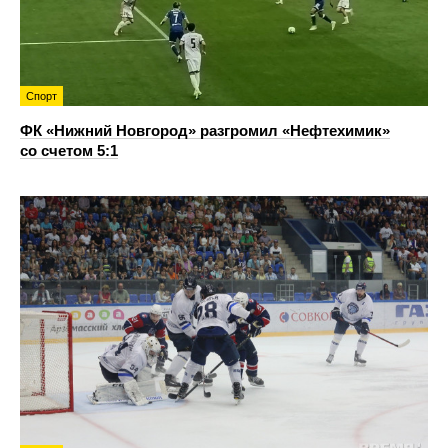
Спорт
ФК «Нижний Новгород» разгромил «Нефтехимик»
со счетом 5:1