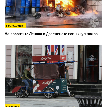
Происшествия
На проспекте Ленина в Дзержинске вспыхнул пожар
Общество