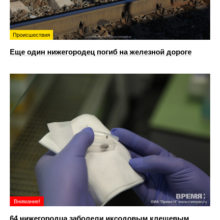
Происшествия
Еще один нижегородец погиб на железной дороге
Внимание!
64 нижегородца заболели иксодовым клещевым