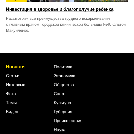
Инвестиция в здоровье и благополучие ребенка
Рассмотрим все преимущества грудного вскармливания
с главным врачом Городской клинической больницы №40 Ольгой
Мануйленко.
Новости
Политика
Статьи
Экономика
Интервью
Общество
Фото
Спорт
Темы
Культура
Видео
Губерния
Происшествия
Наука