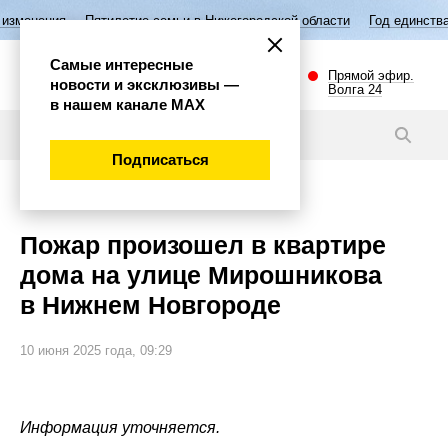
Пятилетие семьи в Нижегородской области
Год единства народов Ро
Самые интересные
Прямой эфир.
новости и эксклюзивы —
Волга 24
в нашем канале МАХ
Новости
Подписаться
Происшествия
Пожар произошел в квартире
дома на улице Мирошникова
в Нижнем Новгороде
10 июня 2025 года, 09:29
Информация уточняется.