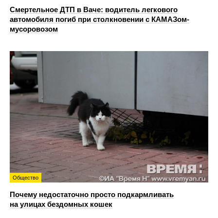
Смертельное ДТП в Ваче: водитель легкового
автомобиля погиб при столкновении с КАМАЗом-
мусоровозом
Общество
Почему недостаточно просто подкармливать
на улицах бездомных кошек