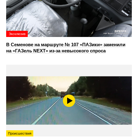
Эксклюзив
В Семенове на маршруте № 107 «ПАЗики» заменили
на «ГАЗель NEXT» из‑за невысокого спроса
Происшествия