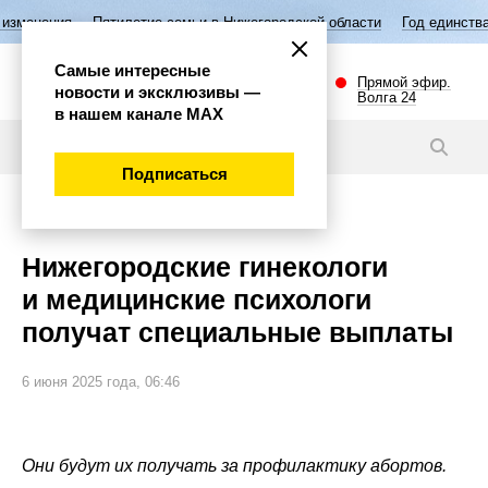
тилетие семьи в Нижегородской области
Год единства народов Росси
Самые интересные
Прямой эфир.
новости и эксклюзивы —
Волга 24
в нашем канале МАХ
Новости
Подписаться
Общество
Нижегородские гинекологи
и медицинские психологи
получат специальные выплаты
6 июня 2025 года, 06:46
Они будут их получать за профилактику абортов.