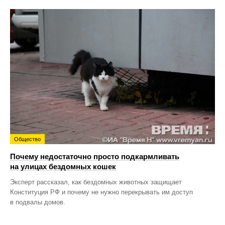
Общество
Почему недостаточно просто подкармливать
на улицах бездомных кошек
Эксперт рассказал, как бездомных животных защищает
Конституция РФ и почему не нужно перекрывать им доступ
в подвалы домов.