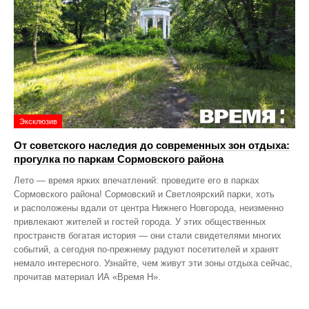
Эксклюзив
От советского наследия до современных зон отдыха:
прогулка по паркам Сормовского района
Лето — время ярких впечатлений: проведите его в парках
Сормовского района! Сормовский и Светлоярский парки, хоть
и расположены вдали от центра Нижнего Новгорода, неизменно
привлекают жителей и гостей города. У этих общественных
пространств богатая история — они стали свидетелями многих
событий, а сегодня по‑прежнему радуют посетителей и хранят
немало интересного. Узнайте, чем живут эти зоны отдыха сейчас,
прочитав материал ИА «Время Н».