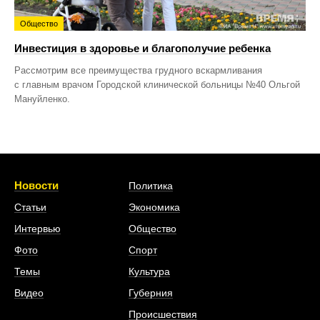
Общество
Инвестиция в здоровье и благополучие ребенка
Рассмотрим все преимущества грудного вскармливания
с главным врачом Городской клинической больницы №40 Ольгой
Мануйленко.
Новости
Политика
Статьи
Экономика
Интервью
Общество
Фото
Спорт
Темы
Культура
Видео
Губерния
Происшествия