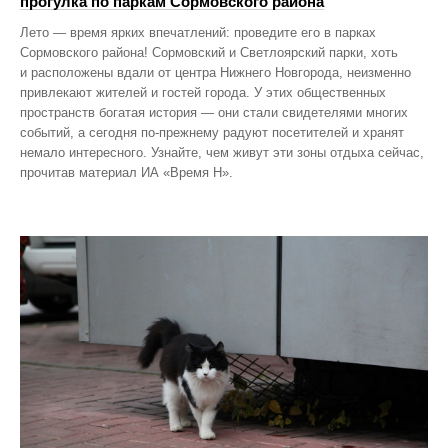
прогулка по паркам Сормовского района
Лето — время ярких впечатлений: проведите его в парках
Сормовского района! Сормовский и Светлоярский парки, хоть
и расположены вдали от центра Нижнего Новгорода, неизменно
привлекают жителей и гостей города. У этих общественных
пространств богатая история — они стали свидетелями многих
событий, а сегодня по‑прежнему радуют посетителей и хранят
немало интересного. Узнайте, чем живут эти зоны отдыха сейчас,
прочитав материал ИА «Время Н».