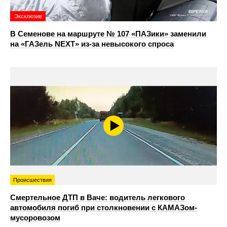
Эксклюзив
В Семенове на маршруте № 107 «ПАЗики» заменили
на «ГАЗель NEXT» из‑за невысокого спроса
Происшествия
Смертельное ДТП в Ваче: водитель легкового
автомобиля погиб при столкновении с КАМАЗом-
мусоровозом