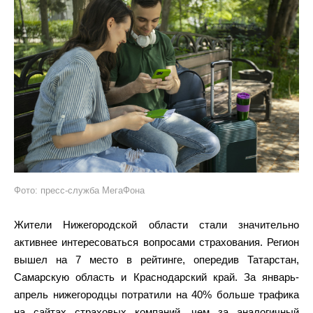
Фото: пресс-служба МегаФона
Жители Нижегородской области стали значительно
активнее интересоваться вопросами страхования. Регион
вышел на 7 место в рейтинге, опередив Татарстан,
Самарскую область и Краснодарский край. За январь-
апрель нижегородцы потратили на 40% больше трафика
на сайтах страховых компаний, чем за аналогичный