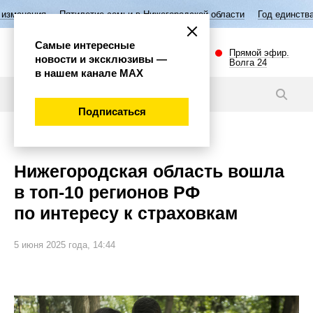
етие семьи в Нижегородской области
Год единства народов России
Самые интересные
Прямой эфир.
новости и эксклюзивы —
Волга 24
в нашем канале МАХ
Новости
Подписаться
Экономика
Нижегородская область вошла
в топ-10 регионов РФ
по интересу к страховкам
5 июня 2025 года, 14:44