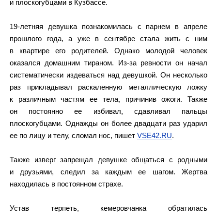
и плоскогубцами в Кузбассе.
19-летняя девушка познакомилась с парнем в апреле
прошлого года, а уже в сентябре стала жить с ним
в квартире его родителей. Однако молодой человек
оказался домашним тираном. Из-за ревности он начал
систематически издеваться над девушкой. Он несколько
раз прикладывал раскаленную металлическую ложку
к различным частям ее тела, причинив ожоги. Также
он постоянно ее избивал, сдавливал пальцы
плоскогубцами. Однажды он более двадцати раз ударил
ее по лицу и телу, сломал нос, пишет
VSE42.RU
.
Также изверг запрещал девушке общаться с родными
и друзьями, следил за каждым ее шагом. Жертва
находилась в постоянном страхе.
Устав терпеть, кемеровчанка обратилась