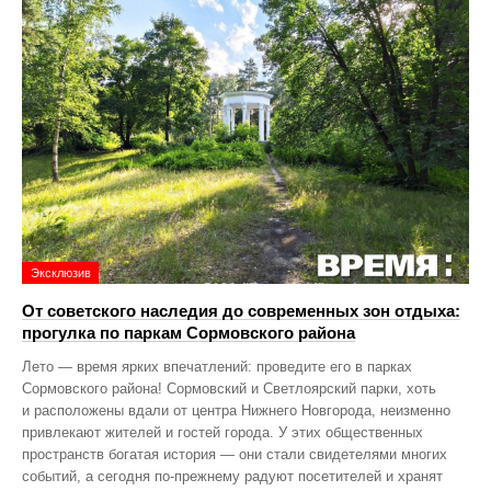
Эксклюзив
От советского наследия до современных зон отдыха:
прогулка по паркам Сормовского района
Лето — время ярких впечатлений: проведите его в парках
Сормовского района! Сормовский и Светлоярский парки, хоть
и расположены вдали от центра Нижнего Новгорода, неизменно
привлекают жителей и гостей города. У этих общественных
пространств богатая история — они стали свидетелями многих
событий, а сегодня по‑прежнему радуют посетителей и хранят