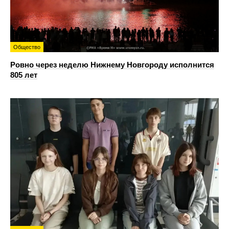
Общество
Ровно через неделю Нижнему Новгороду исполнится
805 лет