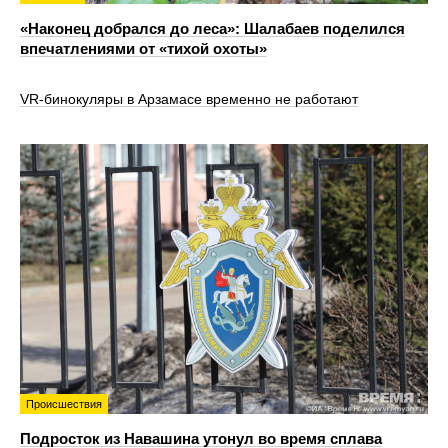
«Наконец добрался до леса»: Шалабаев поделился
впечатлениями от «тихой охоты»
VR‑бинокуляры в Арзамасе временно не работают
Происшествия
Подросток из Навашина утонул во время сплава