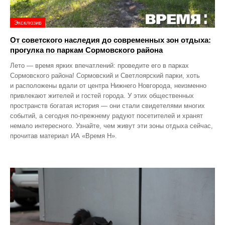
Эксклюзив
От советского наследия до современных зон отдыха:
прогулка по паркам Сормовского района
Лето — время ярких впечатлений: проведите его в парках
Сормовского района! Сормовский и Светлоярский парки, хоть
и расположены вдали от центра Нижнего Новгорода, неизменно
привлекают жителей и гостей города. У этих общественных
пространств богатая история — они стали свидетелями многих
событий, а сегодня по‑прежнему радуют посетителей и хранят
немало интересного. Узнайте, чем живут эти зоны отдыха сейчас,
прочитав материал ИА «Время Н».