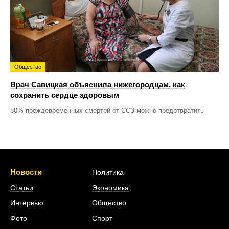
Общество
Врач Савицкая объяснила нижегородцам, как
сохранить сердце здоровым
80% преждевременных смертей от ССЗ можно предотвратить
Новости
Политика
Статьи
Экономика
Интервью
Общество
Фото
Спорт