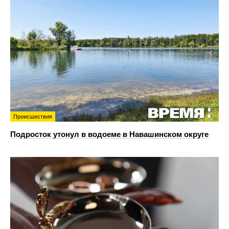
Происшествия
Подросток утонул в водоеме в Навашинском округе