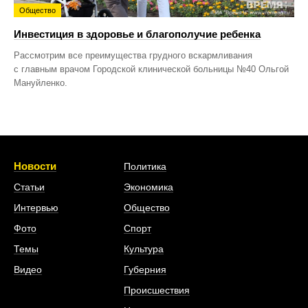
Общество
Инвестиция в здоровье и благополучие ребенка
Рассмотрим все преимущества грудного вскармливания
с главным врачом Городской клинической больницы №40 Ольгой
Мануйленко.
Новости
Политика
Статьи
Экономика
Интервью
Общество
Фото
Спорт
Темы
Культура
Видео
Губерния
Происшествия