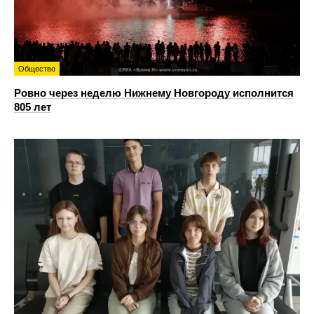
Общество
Ровно через неделю Нижнему Новгороду исполнится
805 лет