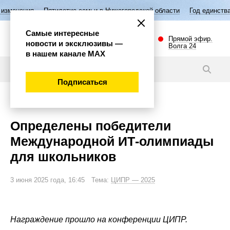
илетие семьи в Нижегородской области
Год единства народов России
Самые интересные
Прямой эфир.
новости и эксклюзивы —
Волга 24
в нашем канале МАХ
Новости
Подписаться
Наука и технологии
Определены победители
Международной ИТ-олимпиады
для школьников
3 июня 2025 года, 16:45 Тема:
ЦИПР — 2025
Награждение прошло на конференции ЦИПР.