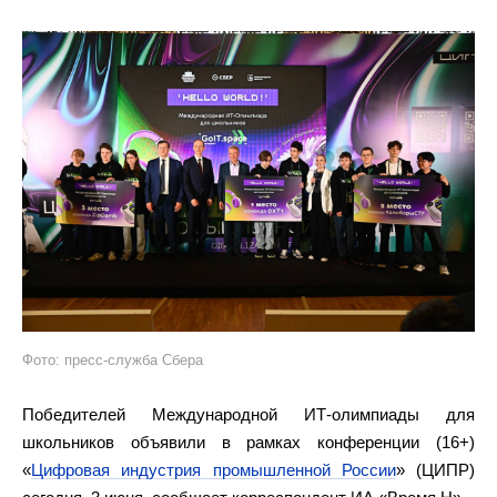
Фото: пресс-служба Сбера
Победителей Международной ИТ-олимпиады для
школьников объявили в рамках конференции (16+)
«
Цифровая индустрия промышленной России
» (ЦИПР)