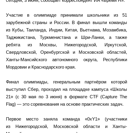
сегодня, 3 июня, сообщает корреспондент ИА «Время Н».
Участие в олимпиаде принимали школьники из 51
зарубежной страны и России. В финал вышли команды
из Кубы, Таиланда, Индии, Китая, Вьетнама, Мозамбика,
Таджикистана, Туркменистана и Шри-Ланки, а также
ребята из Москвы, Нижегородской, Иркутской,
Свердловской, Оренбургской и Московской областей,
Ханты-Мансийского автономного округа, Республики
Мордовии и Краснодарского края.
Финал олимпиады, генеральным партнёром которой
выступил Сбер, проходил на площадке кампуса «Школы
21» (с 30 мая по 3 июня) в формате CTF (Capture The
Flag) — это соревнования на основе практических задач.
Первое место заняла команда «0xY1» (участники
из Нижегородской, Московской области и Ханты-