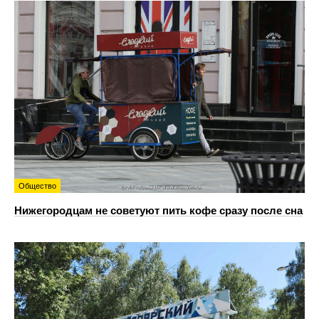
Общество
Нижегородцам не советуют пить кофе сразу после сна