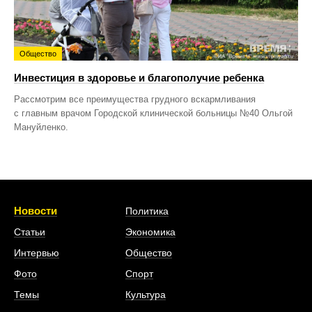
Общество
Инвестиция в здоровье и благополучие ребенка
Рассмотрим все преимущества грудного вскармливания
с главным врачом Городской клинической больницы №40 Ольгой
Мануйленко.
Новости
Политика
Статьи
Экономика
Интервью
Общество
Фото
Спорт
Темы
Культура