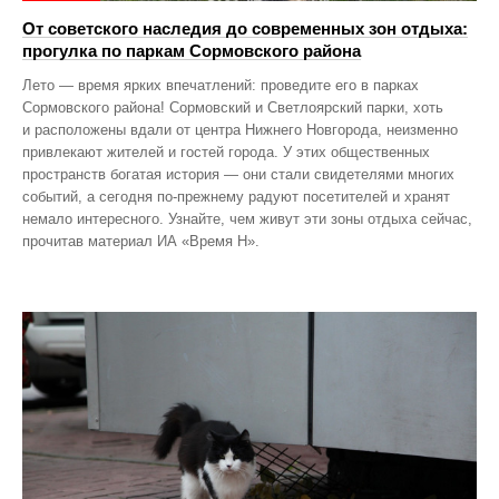
От советского наследия до современных зон отдыха:
прогулка по паркам Сормовского района
Лето — время ярких впечатлений: проведите его в парках
Сормовского района! Сормовский и Светлоярский парки, хоть
и расположены вдали от центра Нижнего Новгорода, неизменно
привлекают жителей и гостей города. У этих общественных
пространств богатая история — они стали свидетелями многих
событий, а сегодня по‑прежнему радуют посетителей и хранят
немало интересного. Узнайте, чем живут эти зоны отдыха сейчас,
прочитав материал ИА «Время Н».