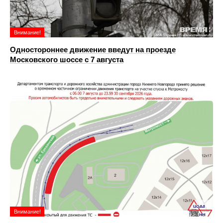
Внимание!
Одностороннее движение введут на проезде
Московского шоссе с 7 августа
Внимание!