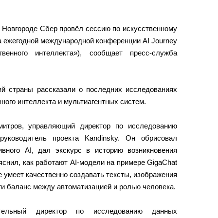
Новгороде Сбер провёл сессию по искусственному
ка ежегодной международной конференции AI Journey
венного интеллекта»), сообщает пресс-служба
й страны рассказали о последних исследованиях
нного интеллекта и мультиагентных систем.
митров, управляющий директор по исследованию
руководитель проекта Kandinsky. Он обрисовал
ивного AI, дал экскурс в историю возникновения
яснил, как работают AI-модели на примере GigaChat
же умеет качественно создавать тексты, изображения
ти баланс между автоматизацией и ролью человека.
тельный директор по исследованию данных