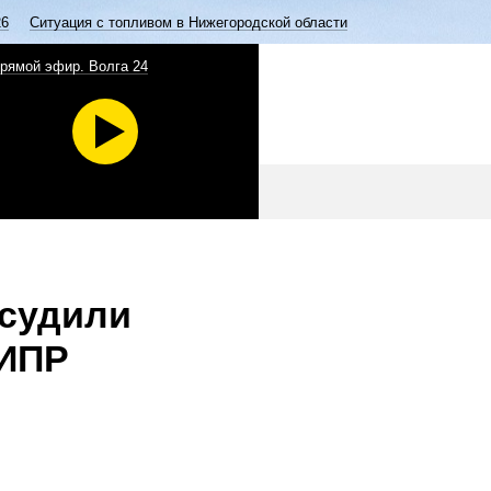
26
Ситуация с топливом в Нижегородской области
рямой эфир. Волга 24
бсудили
ЦИПР