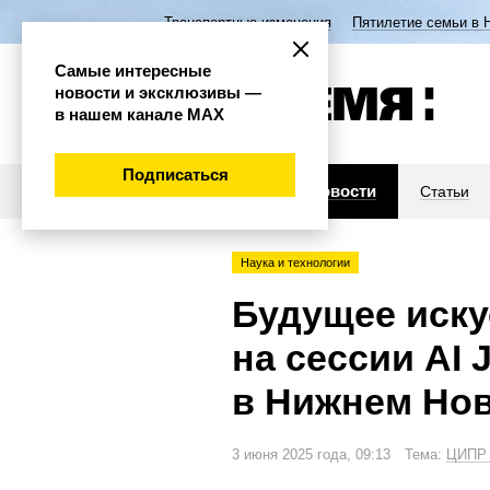
Транспортные изменения
Пятилетие семьи в 
Самые интересные
новости и эксклюзивы —
в нашем канале МАХ
Подписаться
Новости
Статьи
Наука и технологии
Будущее иску
на сессии AI
в Нижнем Но
3 июня 2025 года, 09:13 Тема:
ЦИПР 