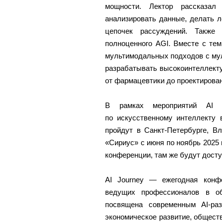
мощности. Лектор рассказал
анализировать данные, делать 
цепочек рассуждений. Также
полноценного AGI. Вместе с те
мультимодальных подходов с мул
разрабатывать высокоинтеллект
от фармацевтики до проектирова
В рамках мероприятий AI J
по искусственному интеллекту 
пройдут в Санкт-Петербурге, В
«Сириус» с июня по ноябрь 2025 
конференции, там же будут досту
AI Journey — ежегодная конф
ведущих профессионалов в об
посвящена современным AI-ра
экономическое развитие, общест