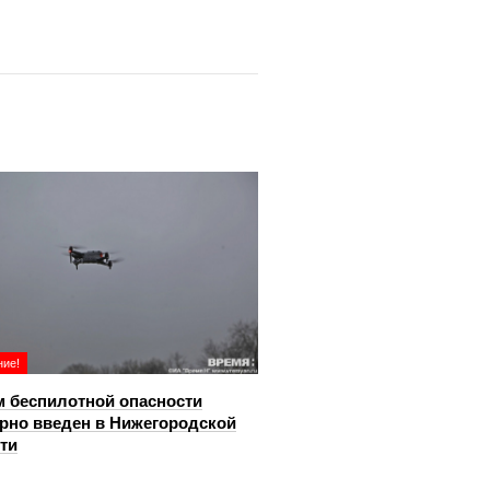
ие!
 беспилотной опасности
рно введен в Нижегородской
ти