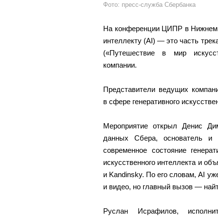
Фото: пресс-служба Сбербанка
На конференции ЦИПР в Нижнем 
интеллекту (AI) — это часть тре
(«Путешествие в мир искусст
компании.
Представители ведущих компани
в сфере генеративного искусстве
Мероприятие открыл Денис Ди
данных Сбера, основатель и 
современное состояние генерат
искусственного интеллекта и объ
и Kandinsky. По его словам, AI у
и видео, но главный вызов — най
Руслан Исрафилов, исполни