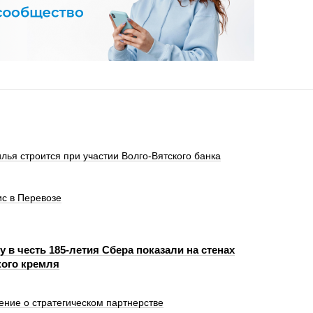
лья строится при участии Волго-Вятского банка
с в Перевозе
 в честь 185-летия Сбера показали на стенах
ого кремля
ение о стратегическом партнерстве