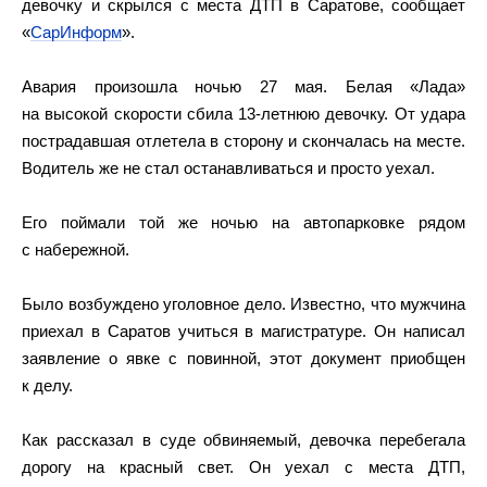
девочку и скрылся с места ДТП в Саратове, сообщает
«
СарИнформ
».
Авария произошла ночью 27 мая. Белая «Лада»
на высокой скорости сбила 13-летнюю девочку. От удара
пострадавшая отлетела в сторону и скончалась на месте.
Водитель же не стал останавливаться и просто уехал.
Его поймали той же ночью на автопарковке рядом
с набережной.
Было возбуждено уголовное дело. Известно, что мужчина
приехал в Саратов учиться в магистратуре. Он написал
заявление о явке с повинной, этот документ приобщен
к делу.
Как рассказал в суде обвиняемый, девочка перебегала
дорогу на красный свет. Он уехал с места ДТП,