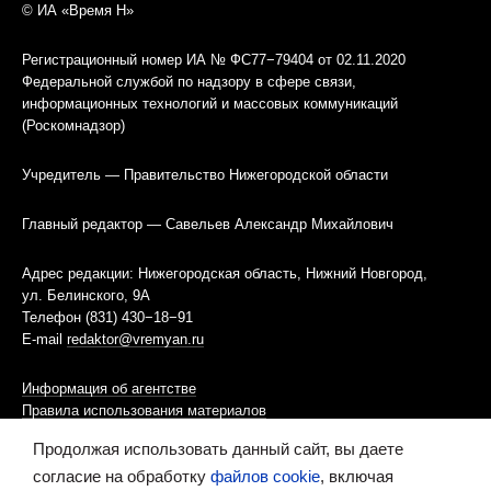
© ИА «Время Н»
Регистрационный номер ИА № ФС77−79404 от 02.11.2020
Федеральной службой по надзору в сфере связи,
информационных технологий и массовых коммуникаций
(Роскомнадзор)
Учредитель — Правительство Нижегородской области
Главный редактор — Савельев Александр Михайлович
Адрес редакции: Нижегородская область, Нижний Новгород,
ул. Белинского, 9А
Телефон (831) 430−18−91
E-mail
redaktor@vremyan.ru
Информация об агентстве
Правила использования материалов
Продолжая использовать данный сайт, вы даете
Информационная политика использования «cookies»-файлов
согласие на обработку
файлов cookie
, включая