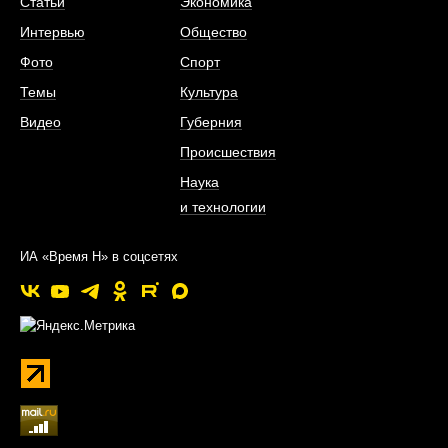
Статьи
Экономика
Интервью
Общество
Фото
Спорт
Темы
Культура
Видео
Губерния
Происшествия
Наука
и технологии
ИА «Время Н» в соцсетях