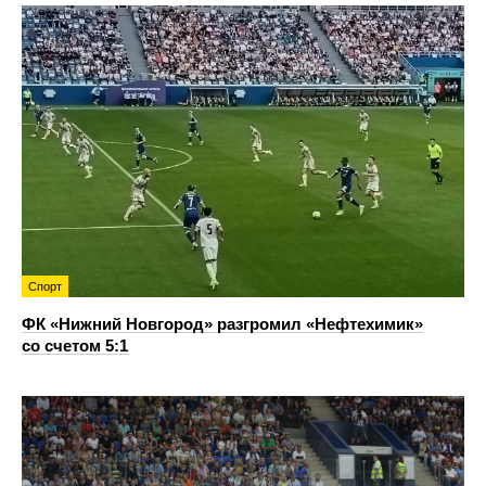
Спорт
ФК «Нижний Новгород» разгромил «Нефтехимик»
со счетом 5:1