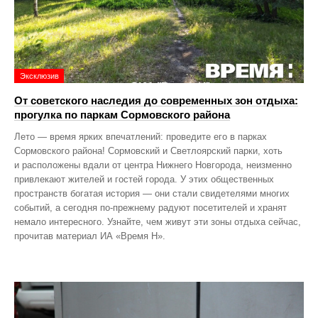
Эксклюзив
От советского наследия до современных зон отдыха:
прогулка по паркам Сормовского района
Лето — время ярких впечатлений: проведите его в парках
Сормовского района! Сормовский и Светлоярский парки, хоть
и расположены вдали от центра Нижнего Новгорода, неизменно
привлекают жителей и гостей города. У этих общественных
пространств богатая история — они стали свидетелями многих
событий, а сегодня по‑прежнему радуют посетителей и хранят
немало интересного. Узнайте, чем живут эти зоны отдыха сейчас,
прочитав материал ИА «Время Н».