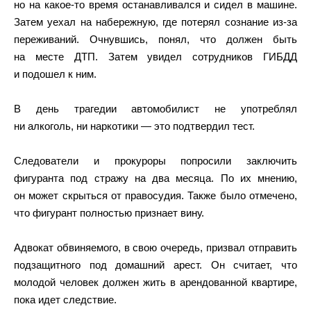
но на какое-то время останавливался и сидел в машине.
Затем уехал на набережную, где потерял сознание из-за
переживаний. Очнувшись, понял, что должен быть
на месте ДТП. Затем увидел сотрудников ГИБДД
и подошел к ним.
В день трагедии автомобилист не употреблял
ни алкоголь, ни наркотики — это подтвердил тест.
Следователи и прокуроры попросили заключить
фигуранта под стражу на два месяца. По их мнению,
он может скрыться от правосудия. Также было отмечено,
что фигурант полностью признает вину.
Адвокат обвиняемого, в свою очередь, призвал отправить
подзащитного под домашний арест. Он считает, что
молодой человек должен жить в арендованной квартире,
пока идет следствие.