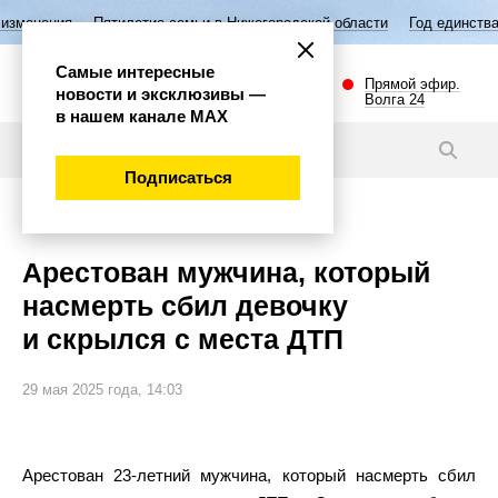
етие семьи в Нижегородской области
Год единства народов России
Самые интересные
Прямой эфир.
новости и эксклюзивы —
Волга 24
в нашем канале МАХ
Новости
Подписаться
Происшествия
Арестован мужчина, который
насмерть сбил девочку
и скрылся с места ДТП
29 мая 2025 года, 14:03
Арестован 23-летний мужчина, который насмерть сбил