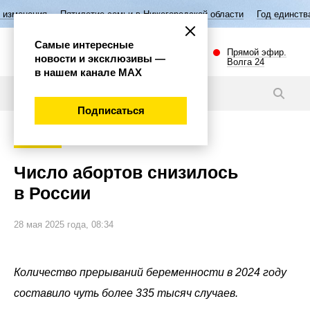
Пятилетие семьи в Нижегородской области
Год единства народов 
Самые интересные
Прямой эфир.
новости и эксклюзивы —
Волга 24
в нашем канале МАХ
Новости
Подписаться
Общество
Число абортов снизилось
в России
28 мая 2025 года, 08:34
Количество прерываний беременности в 2024 году
составило чуть более 335 тысяч случаев.