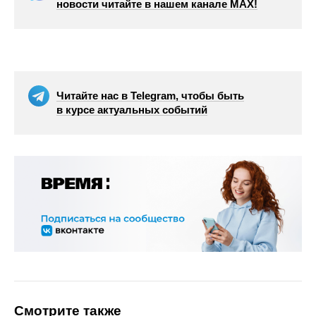
новости читайте в нашем канале МАХ!
Читайте нас в Telegram, чтобы быть
в курсе актуальных событий
Смотрите также