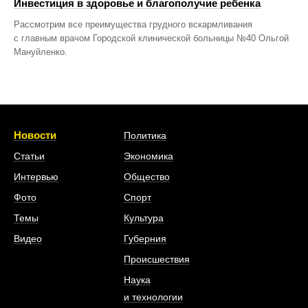
Инвестиция в здоровье и благополучие ребенка
Рассмотрим все преимущества грудного вскармливания
с главным врачом Городской клинической больницы №40 Ольгой
Мануйленко.
Новости
Политика
Статьи
Экономика
Интервью
Общество
Фото
Спорт
Темы
Культура
Видео
Губерния
Происшествия
Наука
и технологии