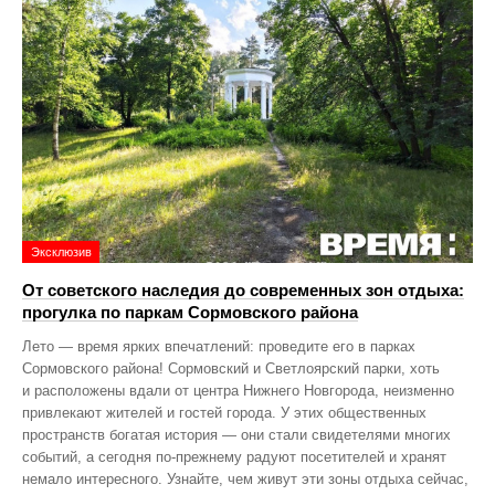
Эксклюзив
От советского наследия до современных зон отдыха:
прогулка по паркам Сормовского района
Лето — время ярких впечатлений: проведите его в парках
Сормовского района! Сормовский и Светлоярский парки, хоть
и расположены вдали от центра Нижнего Новгорода, неизменно
привлекают жителей и гостей города. У этих общественных
пространств богатая история — они стали свидетелями многих
событий, а сегодня по‑прежнему радуют посетителей и хранят
немало интересного. Узнайте, чем живут эти зоны отдыха сейчас,