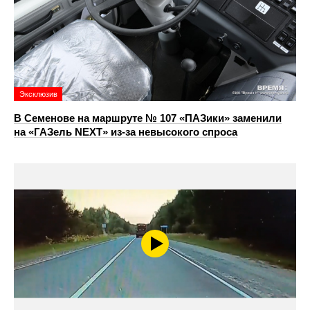
Эксклюзив
В Семенове на маршруте № 107 «ПАЗики» заменили
на «ГАЗель NEXT» из‑за невысокого спроса