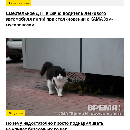
Происшествия
Смертельное ДТП в Ваче: водитель легкового
автомобиля погиб при столкновении с КАМАЗом-
мусоровозом
Общество
Почему недостаточно просто подкармливать
на улицах бездомных кошек