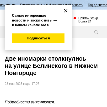
тие семьи в Нижегородской области
Год единства народов России
Самые интересные
Прямой эфир.
новости и эксклюзивы —
Волга 24
в нашем канале МАХ
Новости
Подписаться
Происшествия
Две иномарки столкнулись
на улице Белинского в Нижнем
Новгороде
23 мая 2025 года, 17:07
Подробности выясняются.