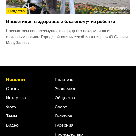
Общество
Инвестиция в здоровье и благополучие ребенка
Рассмотрим все преимущества грудного вскармливания
с главным врачом Городской клинической больницы №40 Ольгой
Мануйленко.
Новости
Политика
Статьи
Экономика
Интервью
Общество
Фото
Спорт
Темы
Культура
Видео
Губерния
Происшествия