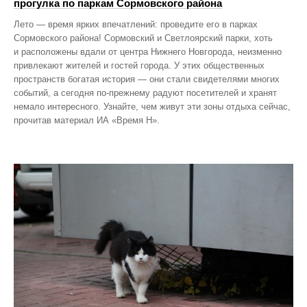
прогулка по паркам Сормовского района
Лето — время ярких впечатлений: проведите его в парках
Сормовского района! Сормовский и Светлоярский парки, хоть
и расположены вдали от центра Нижнего Новгорода, неизменно
привлекают жителей и гостей города. У этих общественных
пространств богатая история — они стали свидетелями многих
событий, а сегодня по‑прежнему радуют посетителей и хранят
немало интересного. Узнайте, чем живут эти зоны отдыха сейчас,
прочитав материал ИА «Время Н».