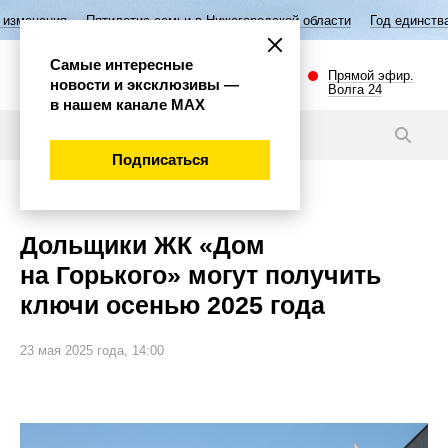
Пятилетие семьи в Нижегородской области
Год единства народов 
Самые интересные
Прямой эфир.
новости и эксклюзивы —
Волга 24
в нашем канале МАХ
Новости
Подписаться
Общество
Дольщики ЖК «Дом
на Горького» могут получить
ключи осенью 2025 года
23 мая 2025 года, 14:00