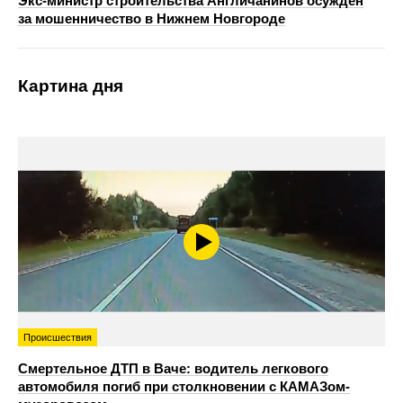
Экс-министр строительства Англичанинов осужден
за мошенничество в Нижнем Новгороде
Картина дня
Происшествия
Смертельное ДТП в Ваче: водитель легкового
автомобиля погиб при столкновении с КАМАЗом-