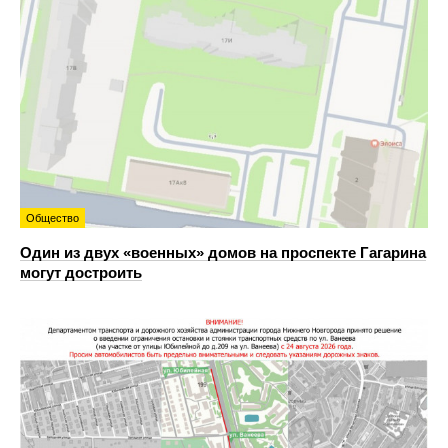
Общество
Один из двух «военных» домов на проспекте Гагарина
могут достроить