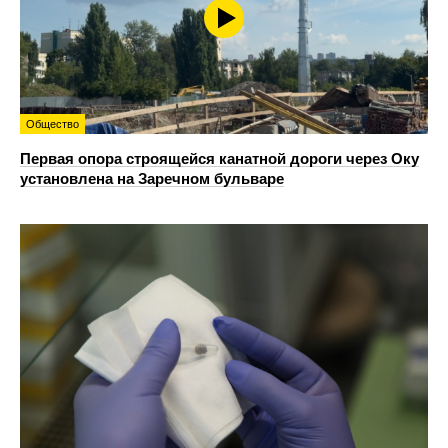
Общество
Первая опора строящейся канатной дороги через Оку
установлена на Заречном бульваре