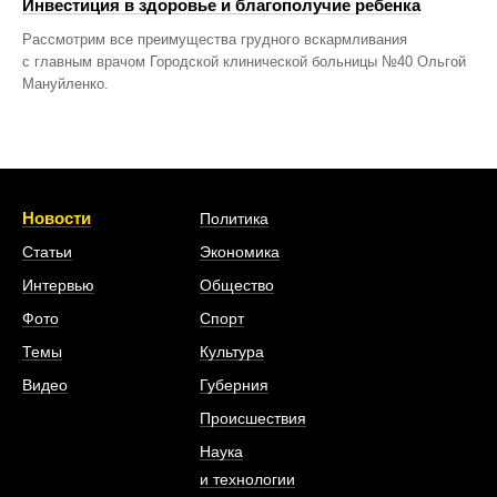
Инвестиция в здоровье и благополучие ребенка
Рассмотрим все преимущества грудного вскармливания
с главным врачом Городской клинической больницы №40 Ольгой
Мануйленко.
Новости
Политика
Статьи
Экономика
Интервью
Общество
Фото
Спорт
Темы
Культура
Видео
Губерния
Происшествия
Наука
и технологии