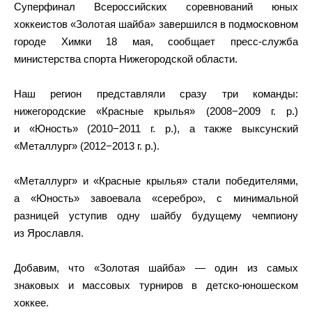
Суперфинал Всероссийских соревнований юных
хоккеистов «Золотая шайба» завершился в подмосковном
городе Химки 18 мая, сообщает пресс-служба
министерства спорта Нижегородской области.
Наш регион представляли сразу три команды:
нижегородские «Красные крылья» (2008−2009 г. р.)
и «Юность» (2010−2011 г. р.), а также выксунский
«Металлург» (2012−2013 г. р.).
«Металлург» и «Красные крылья» стали победителями,
а «Юность» завоевала «серебро», с минимальной
разницей уступив одну шайбу будущему чемпиону
из Ярославля.
Добавим, что «Золотая шайба» — один из самых
знаковых и массовых турниров в детско-юношеском
хоккее.