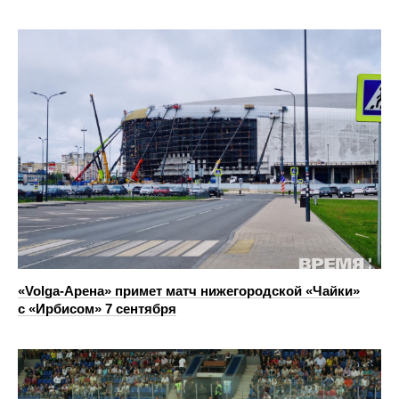
«Volga-Арена» примет матч нижегородской «Чайки»
с «Ирбисом» 7 сентября