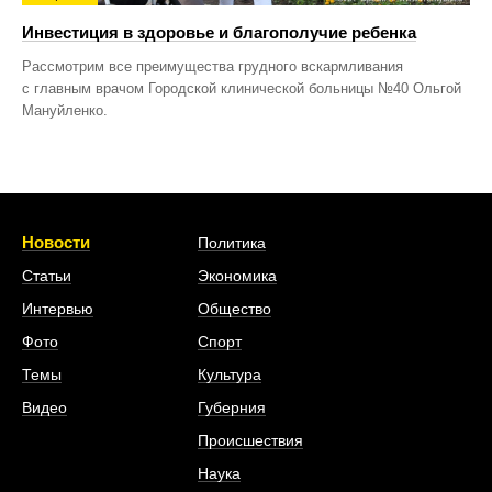
Инвестиция в здоровье и благополучие ребенка
Рассмотрим все преимущества грудного вскармливания
с главным врачом Городской клинической больницы №40 Ольгой
Мануйленко.
Новости
Политика
Статьи
Экономика
Интервью
Общество
Фото
Спорт
Темы
Культура
Видео
Губерния
Происшествия
Наука