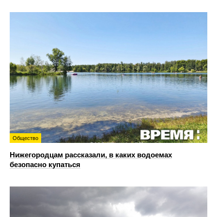
Общество
Нижегородцам рассказали, в каких водоемах
безопасно купаться