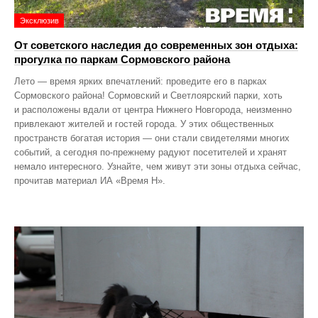
Эксклюзив
От советского наследия до современных зон отдыха:
прогулка по паркам Сормовского района
Лето — время ярких впечатлений: проведите его в парках
Сормовского района! Сормовский и Светлоярский парки, хоть
и расположены вдали от центра Нижнего Новгорода, неизменно
привлекают жителей и гостей города. У этих общественных
пространств богатая история — они стали свидетелями многих
событий, а сегодня по‑прежнему радуют посетителей и хранят
немало интересного. Узнайте, чем живут эти зоны отдыха сейчас,
прочитав материал ИА «Время Н».