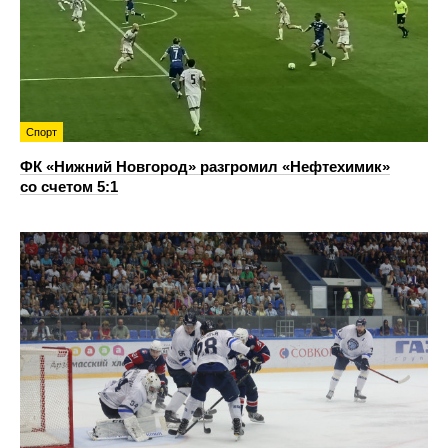
Спорт
ФК «Нижний Новгород» разгромил «Нефтехимик»
со счетом 5:1