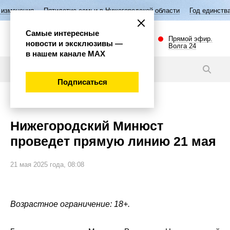
тилетие семьи в Нижегородской области
Год единства народов Росси
Самые интересные
Прямой эфир.
новости и эксклюзивы —
Волга 24
в нашем канале МАХ
Новости
Подписаться
Общество
Нижегородский Минюст
проведет прямую линию 21 мая
21 мая 2025 года, 08:08
Возрастное ограничение: 18+.