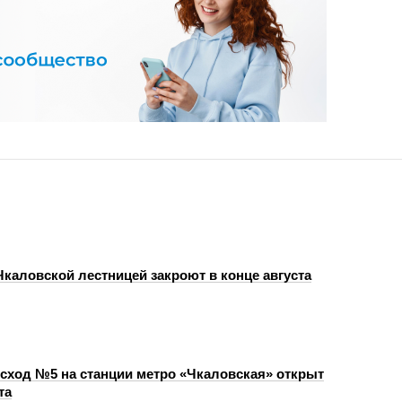
Чкаловской лестницей закроют в конце августа
сход №5 на станции метро «Чкаловская» открыт
та