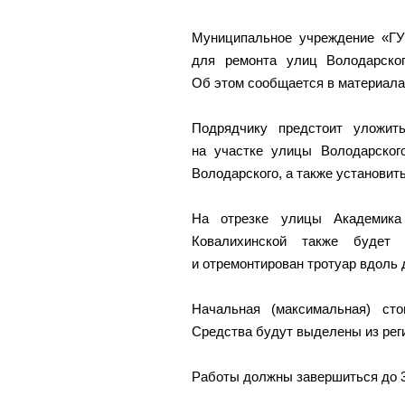
Муниципальное учреждение «Г
для ремонта улиц Володарско
Об этом сообщается в материалах
Подрядчику предстоит уложит
на участке улицы Володарск
Володарского, а также установит
На отрезке улицы Академик
Ковалихинской также будет
и отремонтирован тротуар вдоль 
Начальная (максимальная) сто
Средства будут выделены из реги
Работы должны завершиться до 3