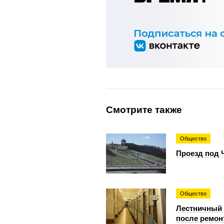
Смотрите также
Общество
Проезд под 
Общество
Лестничный 
после ремон