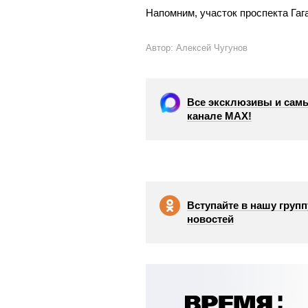
Напомним, участок проспекта Га
Автор: Алексей Чугунов
Все эксклюзивы и самы
канале МАХ!
Вступайте в нашу групп
новостей