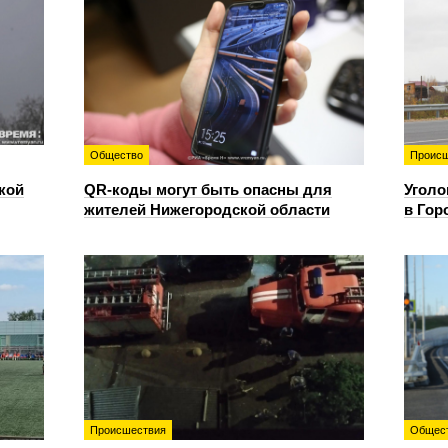
Общество
Происш
кой
QR-коды могут быть опасны для
Уголо
жителей Нижегородской области
в Гор
Происшествия
Общес