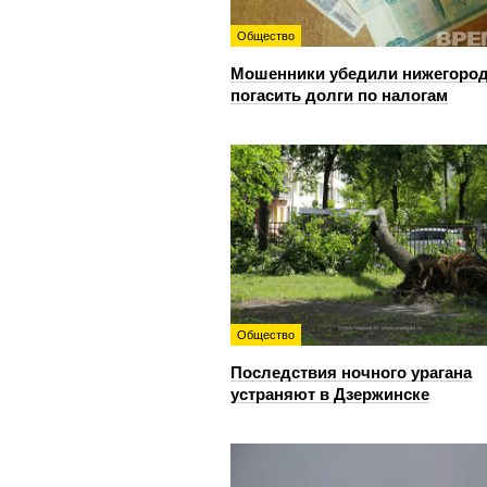
Общество
Мошенники убедили нижегоро
погасить долги по налогам
Общество
Последствия ночного урагана
устраняют в Дзержинске