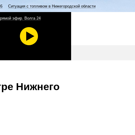
26
Ситуация с топливом в Нижегородской области
рямой эфир. Волга 24
тре Нижнего