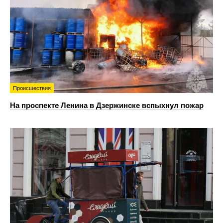
Происшествия
На проспекте Ленина в Дзержинске вспыхнул пожар