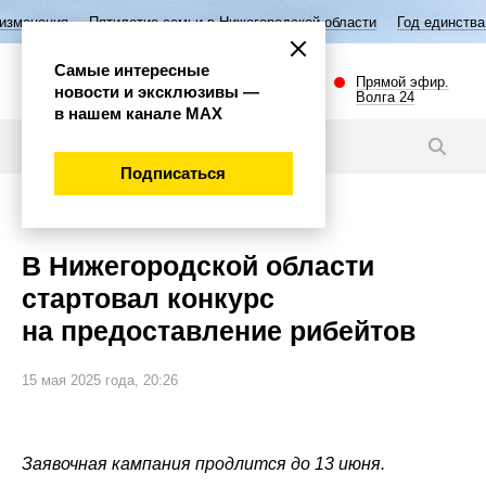
летие семьи в Нижегородской области
Год единства народов России
Самые интересные
Прямой эфир.
новости и эксклюзивы —
Волга 24
в нашем канале МАХ
Новости
Подписаться
Культура
В Нижегородской области
стартовал конкурс
на предоставление рибейтов
15 мая 2025 года, 20:26
Заявочная кампания продлится до 13 июня.