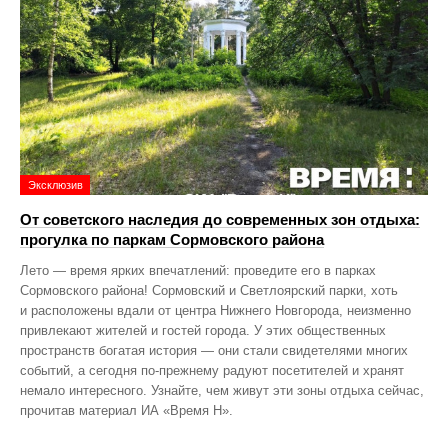
Эксклюзив
От советского наследия до современных зон отдыха:
прогулка по паркам Сормовского района
Лето — время ярких впечатлений: проведите его в парках
Сормовского района! Сормовский и Светлоярский парки, хоть
и расположены вдали от центра Нижнего Новгорода, неизменно
привлекают жителей и гостей города. У этих общественных
пространств богатая история — они стали свидетелями многих
событий, а сегодня по‑прежнему радуют посетителей и хранят
немало интересного. Узнайте, чем живут эти зоны отдыха сейчас,
прочитав материал ИА «Время Н».