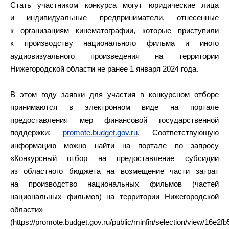
Стать участником конкурса могут юридические лица
и индивидуальные предприниматели, отнесенные
к организациям кинематографии, которые приступили
к производству национального фильма и иного
аудиовизуального произведения на территории
Нижегородской области не ранее 1 января 2024 года.
В этом году заявки для участия в конкурсном отборе
принимаются в электронном виде на портале
предоставления мер финансовой государственной
поддержки:
promote.budget.gov.ru
. Соответствующую
информацию можно найти на портале по запросу
«Конкурсный отбор на предоставление субсидии
из областного бюджета на возмещение части затрат
на производство национальных фильмов (частей
национальных фильмов) на территории Нижегородской
области»
(https://promote.budget.gov.ru/public/minfin/selection/view/16e2fb