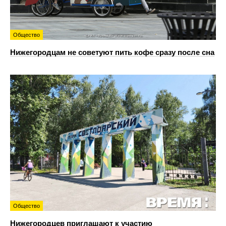
Общество
Нижегородцам не советуют пить кофе сразу после сна
Общество
Нижегородцев приглашают к участию