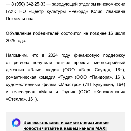
— 8 (950) 342-25-33 — заведующий отделом кинокомиссии
ГАУК НО «Центр культуры «Рекорд» Юлия Ивановна
Похмельнова.
Объявление победителей состоится не позднее 16 июля
2025 года.
Напомним, что в 2024 году финансовую поддержку
от региона получили четыре проекта: многосерийный
детектив «Злые люди» (ООО «Берг Саунд», 16+),
романтическая комедия «Туда» (ООО «Пандора», 16+),
художественный фильм «Маэстро» (ИП Кукушкин, 16+)
и телесериал «Маня и Груня» (ООО «Кинокомпания
«Стелла», 16+).
Все эксклюзивы и самые оперативные
новости читайте в нашем канале МАХ!