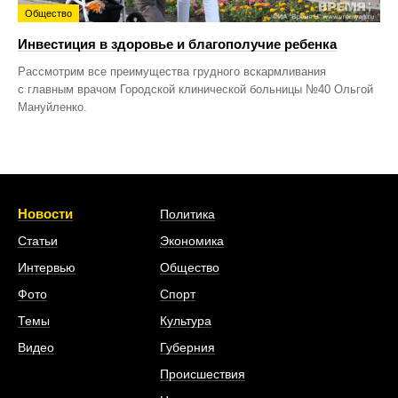
Общество
Инвестиция в здоровье и благополучие ребенка
Рассмотрим все преимущества грудного вскармливания
с главным врачом Городской клинической больницы №40 Ольгой
Мануйленко.
Новости
Политика
Статьи
Экономика
Интервью
Общество
Фото
Спорт
Темы
Культура
Видео
Губерния
Происшествия