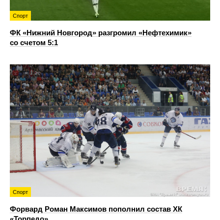
Спорт
ФК «Нижний Новгород» разгромил «Нефтехимик»
со счетом 5:1
Спорт
Форвард Роман Максимов пополнил состав ХК
«Торпедо»