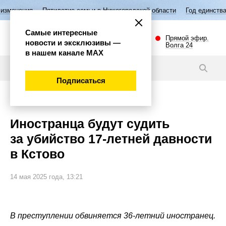
летие семьи в Нижегородской области
Год единства народов России
Самые интересные
Прямой эфир.
новости и эксклюзивы —
Волга 24
в нашем канале МАХ
Новости
Подписаться
Происшествия
Иностранца будут судить
за убийство 17-летней давности
в Кстово
14 мая 2025 года, 13:21
В преступлении обвиняется 36-летний иностранец.