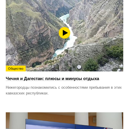
Общество
Чечня и Дагестан: плюсы и минусы отдыха
Нижегородцы познакомились с особенностями пребывания в этих
кавказских республиках.