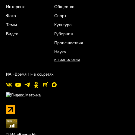
Интервью
Общество
Фото
Спорт
Темы
Культура
Видео
Губерния
Происшествия
Наука
и технологии
ИА «Время Н» в соцсетях
© ИА «Время Н»