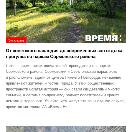
Эксклюзив
От советского наследия до современных зон отдыха:
прогулка по паркам Сормовского района
Лето — время ярких впечатлений: проведите его в парках
Сормовского района! Сормовский и Светлоярский парки, хоть
и расположены вдали от центра Нижнего Новгорода, неизменно
привлекают жителей и гостей города. У этих общественных
пространств богатая история — они стали свидетелями многих
событий, а сегодня по‑прежнему радуют посетителей и хранят
немало интересного. Узнайте, чем живут эти зоны отдыха сейчас,
прочитав материал ИА «Время Н».