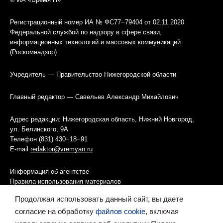
Регистрационный номер ИА № ФС77−79404 от 02.11.2020
Федеральной службой по надзору в сфере связи,
информационных технологий и массовых коммуникаций
(Роскомнадзор)
Учредитель — Правительство Нижегородской области
Главный редактор — Савельев Александр Михайлович
Адрес редакции: Нижегородская область, Нижний Новгород,
ул. Белинского, 9А
Телефон (831) 430−18−91
E-mail
redaktor@vremyan.ru
Информация об агентстве
Правила использования материалов
Продолжая использовать данный сайт, вы даете
Информационная политика использования «cookies»-файлов
согласие на обработку
файлов cookie
, включая