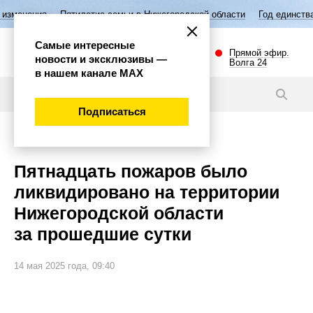
Пятилетие семьи в Нижегородской области
Год единства народов Р
Самые интересные
Прямой эфир.
новости и эксклюзивы —
Волга 24
в нашем канале МАХ
Новости
Подписаться
Происшествия
Пятнадцать пожаров было
ликвидировано на территории
Нижегородской области
за прошедшие сутки
14 мая 2025 года, 09:40