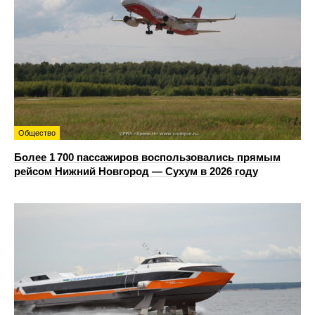
Общество
Более 1 700 пассажиров воспользовались прямым
рейсом Нижний Новгород — Сухум в 2026 году