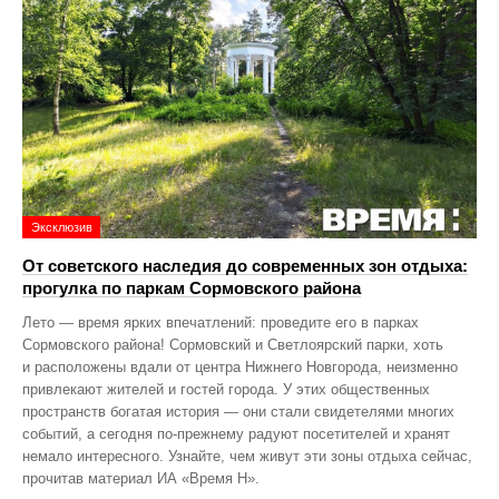
Эксклюзив
От советского наследия до современных зон отдыха:
прогулка по паркам Сормовского района
Лето — время ярких впечатлений: проведите его в парках
Сормовского района! Сормовский и Светлоярский парки, хоть
и расположены вдали от центра Нижнего Новгорода, неизменно
привлекают жителей и гостей города. У этих общественных
пространств богатая история — они стали свидетелями многих
событий, а сегодня по‑прежнему радуют посетителей и хранят
немало интересного. Узнайте, чем живут эти зоны отдыха сейчас,
прочитав материал ИА «Время Н».