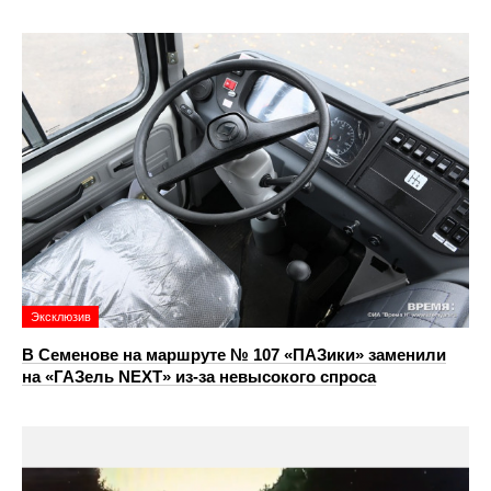
Эксклюзив
В Семенове на маршруте № 107 «ПАЗики» заменили
на «ГАЗель NEXT» из‑за невысокого спроса