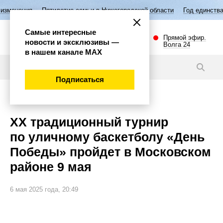
Пятилетие семьи в Нижегородской области
Год единства народов Рос
Самые интересные
Прямой эфир.
новости и эксклюзивы —
Волга 24
в нашем канале МАХ
Новости
Подписаться
Спорт
XX традиционный турнир
по уличному баскетболу «День
Победы» пройдет в Московском
районе 9 мая
6 мая 2025 года, 20:49