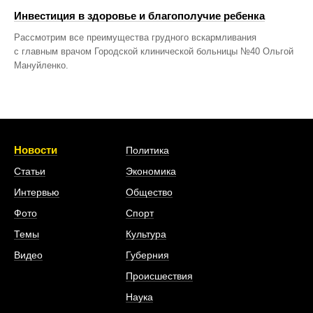
Инвестиция в здоровье и благополучие ребенка
Рассмотрим все преимущества грудного вскармливания
с главным врачом Городской клинической больницы №40 Ольгой
Мануйленко.
Новости
Политика
Статьи
Экономика
Интервью
Общество
Фото
Спорт
Темы
Культура
Видео
Губерния
Происшествия
Наука