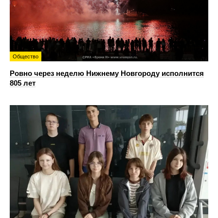
Общество
Ровно через неделю Нижнему Новгороду исполнится
805 лет