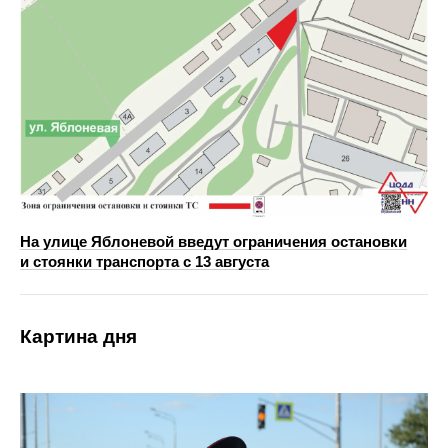
На улице Яблоневой введут ограничения остановки
и стоянки транспорта с 13 августа
Картина дня