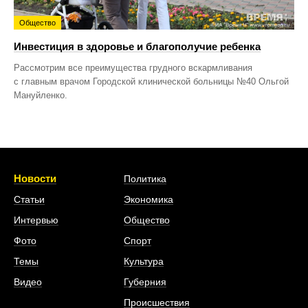
Общество
Инвестиция в здоровье и благополучие ребенка
Рассмотрим все преимущества грудного вскармливания
с главным врачом Городской клинической больницы №40 Ольгой
Мануйленко.
Новости
Политика
Статьи
Экономика
Интервью
Общество
Фото
Спорт
Темы
Культура
Видео
Губерния
Происшествия