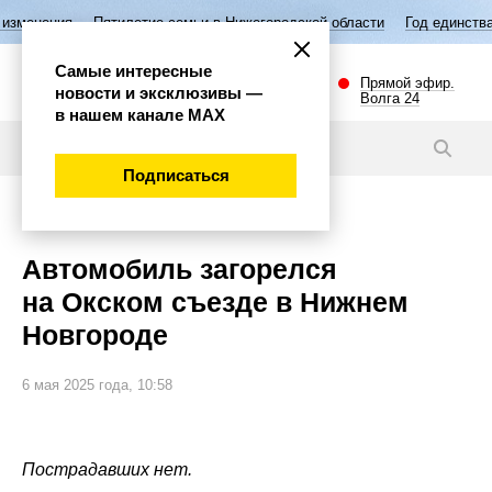
етие семьи в Нижегородской области
Год единства народов России
Самые интересные
Прямой эфир.
новости и эксклюзивы —
Волга 24
в нашем канале МАХ
Новости
Подписаться
Происшествия
Автомобиль загорелся
на Окском съезде в Нижнем
Новгороде
6 мая 2025 года, 10:58
Пострадавших нет.