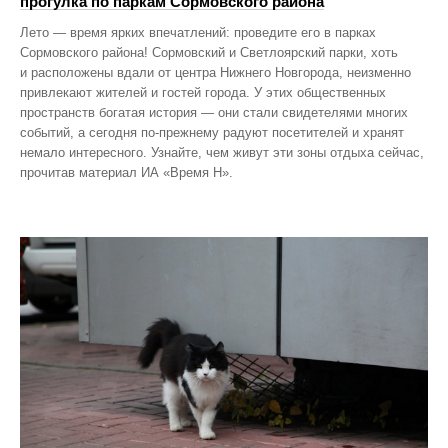
прогулка по паркам Сормовского района
Лето — время ярких впечатлений: проведите его в парках
Сормовского района! Сормовский и Светлоярский парки, хоть
и расположены вдали от центра Нижнего Новгорода, неизменно
привлекают жителей и гостей города. У этих общественных
пространств богатая история — они стали свидетелями многих
событий, а сегодня по‑прежнему радуют посетителей и хранят
немало интересного. Узнайте, чем живут эти зоны отдыха сейчас,
прочитав материал ИА «Время Н».