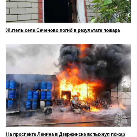
Житель села Сеченово погиб в результате пожара
На проспекте Ленина в Дзержинске вспыхнул пожар