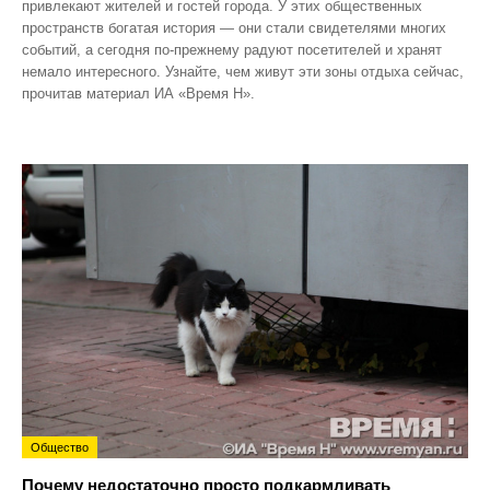
привлекают жителей и гостей города. У этих общественных
пространств богатая история — они стали свидетелями многих
событий, а сегодня по‑прежнему радуют посетителей и хранят
немало интересного. Узнайте, чем живут эти зоны отдыха сейчас,
прочитав материал ИА «Время Н».
Общество
Почему недостаточно просто подкармливать