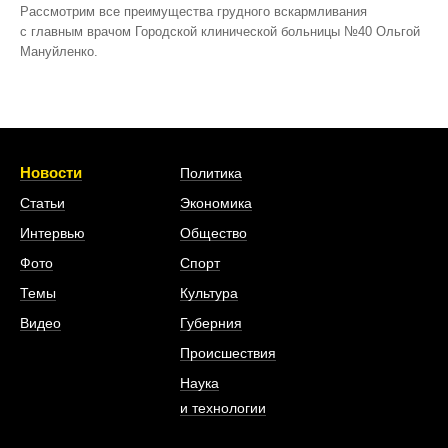
Рассмотрим все преимущества грудного вскармливания
с главным врачом Городской клинической больницы №40 Ольгой
Мануйленко.
Новости
Политика
Статьи
Экономика
Интервью
Общество
Фото
Спорт
Темы
Культура
Видео
Губерния
Происшествия
Наука
и технологии