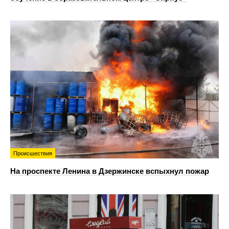
Происшествия
На проспекте Ленина в Дзержинске вспыхнул пожар