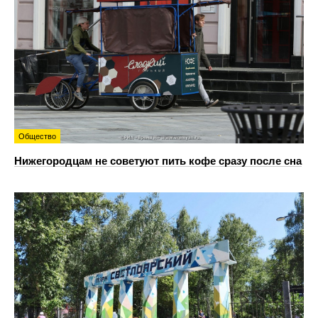
Общество
Нижегородцам не советуют пить кофе сразу после сна