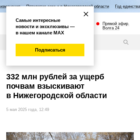
илетие семьи в Нижегородской области
Год единства народов России
Самые интересные
Прямой эфир.
новости и эксклюзивы —
Волга 24
в нашем канале МАХ
Новости
Подписаться
Губерния
332 млн рублей за ущерб
почвам взыскивают
в Нижегородской области
5 мая 2025 года, 12:49