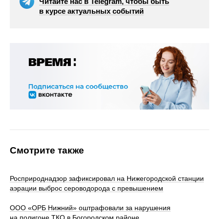
Читайте нас в Telegram, чтобы быть
в курсе актуальных событий
Смотрите также
Росприроднадзор зафиксировал на Нижегородской станции
аэрации выброс сероводорода с превышением
ООО «ОРБ Нижний» оштрафовали за нарушения
на полигоне ТКО в Богородском районе