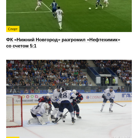
Спорт
ФК «Нижний Новгород» разгромил «Нефтехимик»
со счетом 5:1