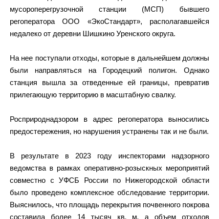
мусороперегрузочной станции (МСП) бывшего
регоператора ООО «ЭкоСтандарт», располагавшейся
недалеко от деревни Шишкино Уренского округа.
На нее поступали отходы, которые в дальнейшем должны
были направляться на Городецкий полигон. Однако
станция вышла за отведенные ей границы, превратив
прилегающую территорию в масштабную свалку.
Росприроднадзором в адрес регоператора выносились
предостережения, но нарушения устранены так и не были.
В результате в 2023 году инспекторами надзорного
ведомства в рамках оперативно-розыскных мероприятий
совместно с УФСБ России по Нижегородской области
было проведено комплексное обследование территории.
Выяснилось, что площадь перекрытия почвенного покрова
составила более 14 тысяч кв. м, а объем отходов