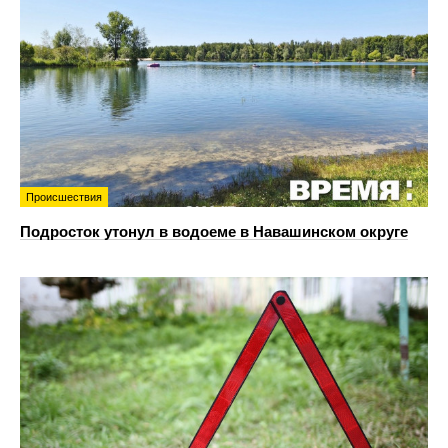
Происшествия
Подросток утонул в водоеме в Навашинском округе