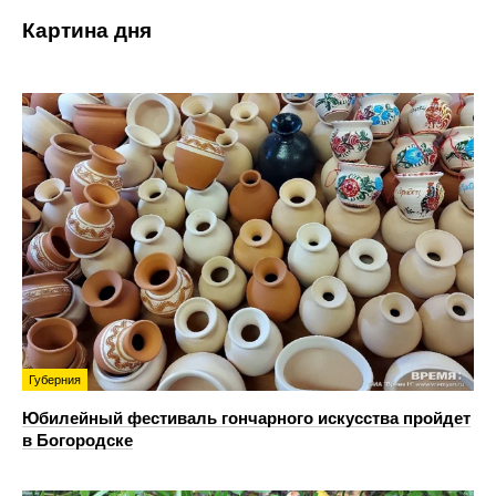
Картина дня
Губерния
Юбилейный фестиваль гончарного искусства пройдет
в Богородске