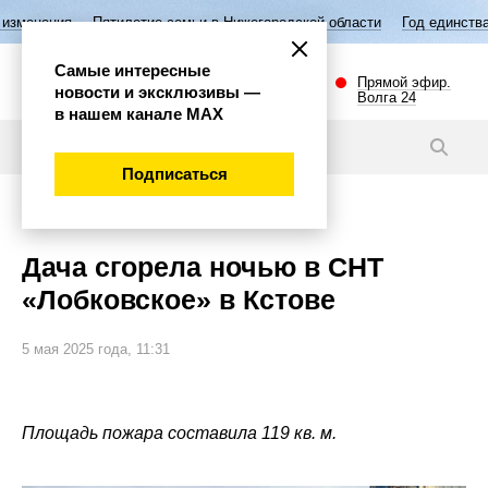
летие семьи в Нижегородской области
Год единства народов России
Самые интересные
Прямой эфир.
новости и эксклюзивы —
Волга 24
в нашем канале МАХ
Новости
Подписаться
Происшествия
Дача сгорела ночью в СНТ
«Лобковское» в Кстове
5 мая 2025 года, 11:31
Площадь пожара составила 119 кв. м.