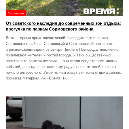
Эксклюзив
От советского наследия до современных зон отдыха:
прогулка по паркам Сормовского района
Лето — время ярких впечатлений: проведите его в парках
Сормовского района! Сормовский и Светлоярский парки, хоть
и расположены вдали от центра Нижнего Новгорода, неизменно
привлекают жителей и гостей города. У этих общественных
пространств богатая история — они стали свидетелями многих
событий, а сегодня по‑прежнему радуют посетителей и хранят
немало интересного. Узнайте, чем живут эти зоны отдыха сейчас,
прочитав материал ИА «Время Н».