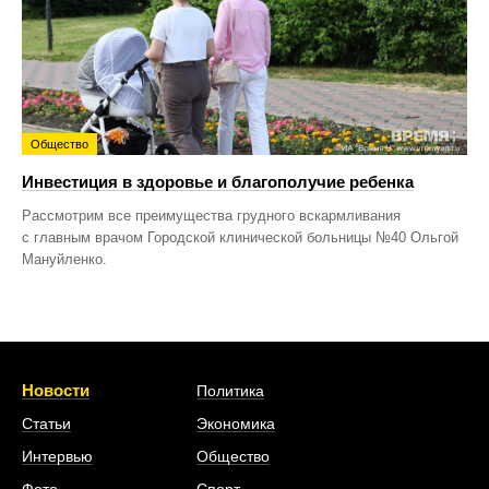
Общество
Инвестиция в здоровье и благополучие ребенка
Рассмотрим все преимущества грудного вскармливания
с главным врачом Городской клинической больницы №40 Ольгой
Мануйленко.
Новости
Политика
Статьи
Экономика
Интервью
Общество