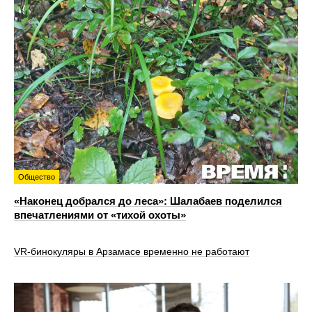
Общество
«Наконец добрался до леса»: Шалабаев поделился
впечатлениями от «тихой охоты»
VR‑бинокуляры в Арзамасе временно не работают