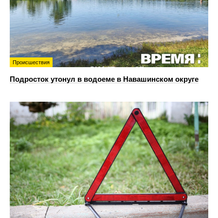
Происшествия
Подросток утонул в водоеме в Навашинском округе